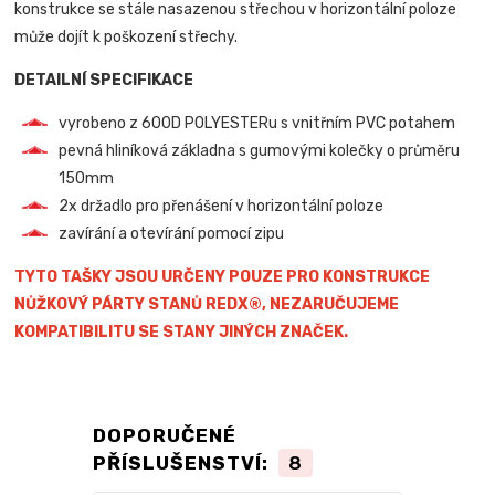
konstrukce se stále nasazenou střechou v horizontální poloze
může dojít k poškození střechy.
DETAILNÍ SPECIFIKACE
vyrobeno z 600D POLYESTERu s vnitřním PVC potahem
pevná hliníková základna s gumovými kolečky o průměru
150mm
2x držadlo pro přenášení v horizontální poloze
zavírání a otevírání pomocí zipu
TYTO TAŠKY JSOU URČENY POUZE PRO KONSTRUKCE
NŮŽKOVÝ PÁRTY STANŮ REDX®, NEZARUČUJEME
KOMPATIBILITU SE STANY JINÝCH ZNAČEK.
DOPORUČENÉ
PŘÍSLUŠENSTVÍ:
8