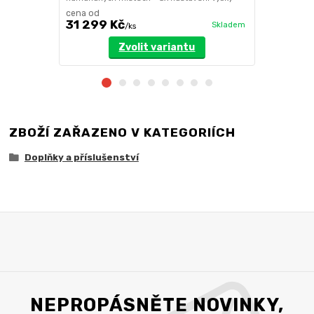
cena od
cena od
31 299 Kč
24 599 
Skladem
/
ks
Zvolit variantu
ZBOŽÍ ZAŘAZENO V KATEGORIÍCH
Doplňky a příslušenství
NEPROPÁSNĚTE NOVINKY,