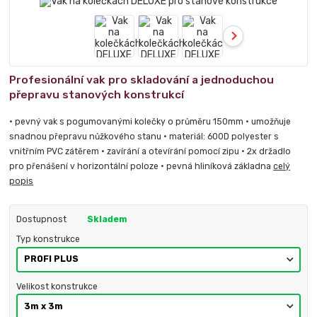
Profesionální vak pro skladování a jednoduchou
přepravu stanových konstrukcí
• pevný vak s pogumovanými kolečky o průměru 150mm • umožňuje
snadnou přepravu nůžkového stanu • materiál: 600D polyester s
vnitřním PVC zátěrem • zavírání a otevírání pomocí zipu • 2x držadlo
pro přenášení v horizontální poloze • pevná hliníková základna
celý
popis
Dostupnost
Skladem
Typ konstrukce
Velikost konstrukce