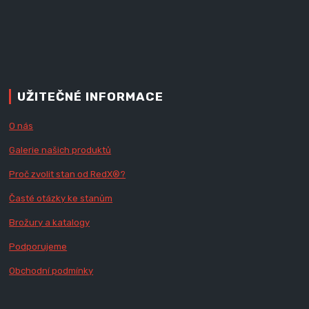
UŽITEČNÉ INFORMACE
O nás
Galerie našich produktů
Proč zvolit stan od Red
X
®?
Časté otázky ke stanům
Brožury a katalogy
Podporujeme
Obchodní podmínky