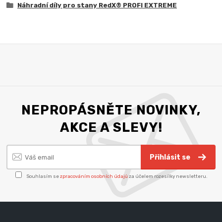
Náhradní díly pro stany RedX® PROFI EXTREME
NEPROPÁSNĚTE NOVINKY,
AKCE A SLEVY!
Přihlásit se
Souhlasím se
zpracováním osobních údajů
za účelem rozesílky newsletteru.