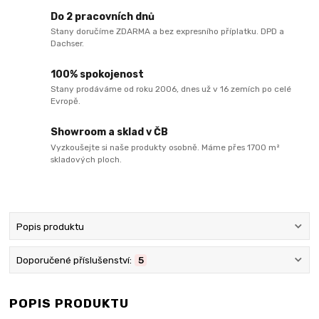
Do 2 pracovních dnů
Stany doručíme ZDARMA a bez expresního příplatku. DPD a
Dachser.
100% spokojenost
Stany prodáváme od roku 2006, dnes už v 16 zemích po celé
Evropě.
Showroom a sklad v ČB
Vyzkoušejte si naše produkty osobně. Máme přes 1700 m²
skladových ploch.
Popis produktu
Doporučené příslušenství:
5
POPIS PRODUKTU