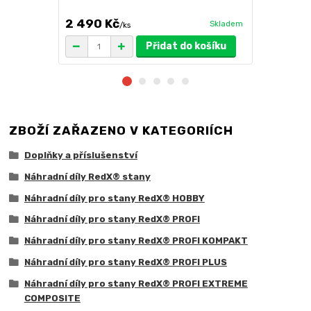
výběr barev
2 490 Kč
3 100 Kč
Skladem
/
ks
Přidat do košíku
ZBOŽÍ ZAŘAZENO V KATEGORIÍCH
Doplňky a příslušenství
Náhradní díly RedX® stany
Náhradní díly pro stany RedX® HOBBY
Náhradní díly pro stany RedX® PROFI
Náhradní díly pro stany RedX® PROFI KOMPAKT
Náhradní díly pro stany RedX® PROFI PLUS
Náhradní díly pro stany RedX® PROFI EXTREME
COMPOSITE