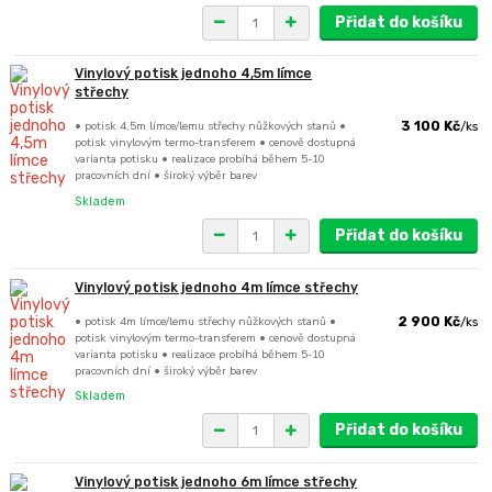
Přidat do košíku
Vinylový potisk jednoho 4,5m límce
střechy
• potisk 4,5m límce/lemu střechy nůžkových stanů •
3 100 Kč
/
ks
potisk vinylovým termo-transferem • cenově dostupná
varianta potisku • realizace probíhá během 5-10
pracovních dní • široký výběr barev
Skladem
Přidat do košíku
Vinylový potisk jednoho 4m límce střechy
• potisk 4m límce/lemu střechy nůžkových stanů •
2 900 Kč
/
ks
potisk vinylovým termo-transferem • cenově dostupná
varianta potisku • realizace probíhá během 5-10
pracovních dní • široký výběr barev
Skladem
Přidat do košíku
Vinylový potisk jednoho 6m límce střechy