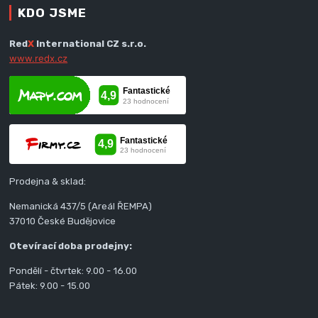
KDO JSME
Red
X
International CZ s.r.o.
www.redx.cz
Prodejna & sklad:
Nemanická 437/5 (Areál ŘEMPA)
37010 České Budějovice
Otevírací doba prodejny:
Pondělí - čtvrtek: 9.00 - 16.00
Pátek: 9.00 - 15.00