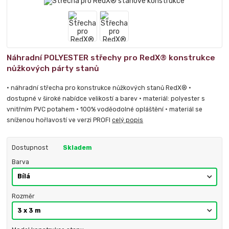
Náhradní POLYESTER střechy pro RedX® konstrukce
nůžkových párty stanů
• náhradní střecha pro konstrukce nůžkových stanů RedX® •
dostupné v široké nabídce velikostí a barev • materiál: polyester s
vnitřním PVC potahem • 100% voděodolné opláštění • materiál se
sníženou hořlavostí ve verzi PROFI
celý popis
Dostupnost
Skladem
Barva
Rozměr