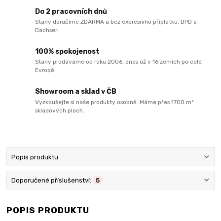
Do 2 pracovních dnů
Stany doručíme ZDARMA a bez expresního příplatku. DPD a
Dachser.
100% spokojenost
Stany prodáváme od roku 2006, dnes už v 16 zemích po celé
Evropě.
Showroom a sklad v ČB
Vyzkoušejte si naše produkty osobně. Máme přes 1700 m²
skladových ploch.
Popis produktu
Doporučené příslušenství:
5
POPIS PRODUKTU