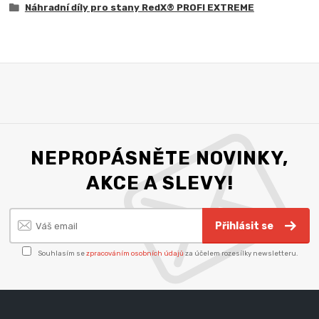
Náhradní díly pro stany RedX® PROFI EXTREME
NEPROPÁSNĚTE NOVINKY,
AKCE A SLEVY!
Přihlásit se
Souhlasím se
zpracováním osobních údajů
za účelem rozesílky newsletteru.