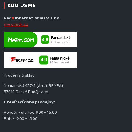
KDO JSME
Red
X
International CZ s.r.o.
www.redx.cz
Prodejna & sklad:
Nemanická 437/5 (Areál ŘEMPA)
37010 České Budějovice
Otevírací doba prodejny:
Pondělí - čtvrtek: 9.00 - 16.00
Pátek: 9.00 - 15.00