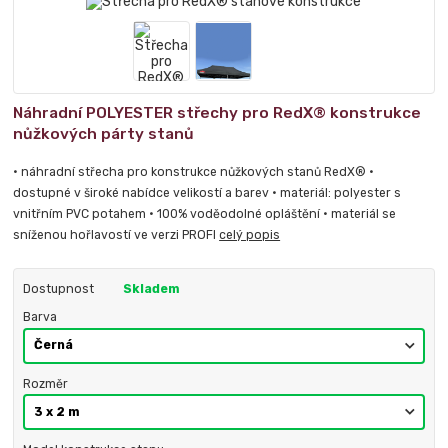
Náhradní POLYESTER střechy pro RedX® konstrukce
nůžkových párty stanů
• náhradní střecha pro konstrukce nůžkových stanů RedX® •
dostupné v široké nabídce velikostí a barev • materiál: polyester s
vnitřním PVC potahem • 100% voděodolné opláštění • materiál se
sníženou hořlavostí ve verzi PROFI
celý popis
Dostupnost
Skladem
Barva
Rozměr