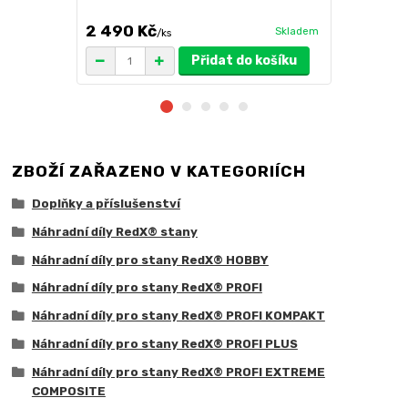
výběr barev
2 490 Kč
3 100 Kč
Skladem
/
ks
Přidat do košíku
ZBOŽÍ ZAŘAZENO V KATEGORIÍCH
Doplňky a příslušenství
Náhradní díly RedX® stany
Náhradní díly pro stany RedX® HOBBY
Náhradní díly pro stany RedX® PROFI
Náhradní díly pro stany RedX® PROFI KOMPAKT
Náhradní díly pro stany RedX® PROFI PLUS
Náhradní díly pro stany RedX® PROFI EXTREME
COMPOSITE