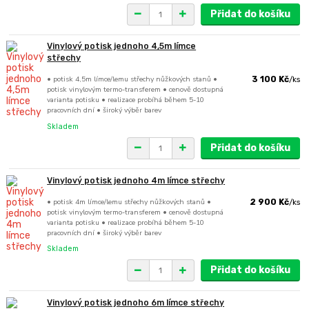
Přidat do košíku
Vinylový potisk jednoho 4,5m límce
střechy
• potisk 4,5m límce/lemu střechy nůžkových stanů •
3 100 Kč
/
ks
potisk vinylovým termo-transferem • cenově dostupná
varianta potisku • realizace probíhá během 5-10
pracovních dní • široký výběr barev
Skladem
Přidat do košíku
Vinylový potisk jednoho 4m límce střechy
• potisk 4m límce/lemu střechy nůžkových stanů •
2 900 Kč
/
ks
potisk vinylovým termo-transferem • cenově dostupná
varianta potisku • realizace probíhá během 5-10
pracovních dní • široký výběr barev
Skladem
Přidat do košíku
Vinylový potisk jednoho 6m límce střechy