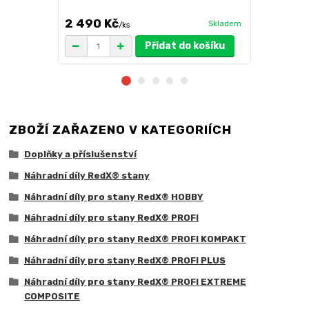
výběr barev
2 490 Kč
3 100 Kč
Skladem
/
ks
Přidat do košíku
ZBOŽÍ ZAŘAZENO V KATEGORIÍCH
Doplňky a příslušenství
Náhradní díly RedX® stany
Náhradní díly pro stany RedX® HOBBY
Náhradní díly pro stany RedX® PROFI
Náhradní díly pro stany RedX® PROFI KOMPAKT
Náhradní díly pro stany RedX® PROFI PLUS
Náhradní díly pro stany RedX® PROFI EXTREME
COMPOSITE