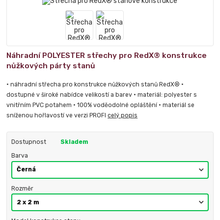
Náhradní POLYESTER střechy pro RedX® konstrukce
nůžkových párty stanů
• náhradní střecha pro konstrukce nůžkových stanů RedX® •
dostupné v široké nabídce velikostí a barev • materiál: polyester s
vnitřním PVC potahem • 100% voděodolné opláštění • materiál se
sníženou hořlavostí ve verzi PROFI
celý popis
Dostupnost
Skladem
Barva
Rozměr