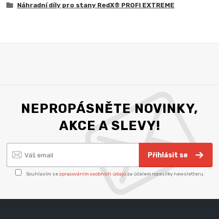
Náhradní díly pro stany RedX® PROFI EXTREME
NEPROPÁSNĚTE NOVINKY,
AKCE A SLEVY!
Přihlásit se
Souhlasím se
zpracováním osobních údajů
za účelem rozesílky newsletteru.