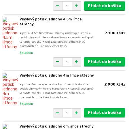
Přidat do košíku
Vinylový potisk jednoho 4,5m límce
střechy
• potisk 4,5m límce/lemu střechy nůžkových stanů •
3 100 Kč
/
ks
potisk vinylovým termo-transferem • cenově dostupná
varianta potisku • realizace probíhá během 5-10
pracovních dní • široký výběr barev
Skladem
Přidat do košíku
Vinylový potisk jednoho 4m límce střechy
• potisk 4m límce/lemu střechy nůžkových stanů •
2 900 Kč
/
ks
potisk vinylovým termo-transferem • cenově dostupná
varianta potisku • realizace probíhá během 5-10
pracovních dní • široký výběr barev
Skladem
Přidat do košíku
Vinylový potisk jednoho 6m límce střechy