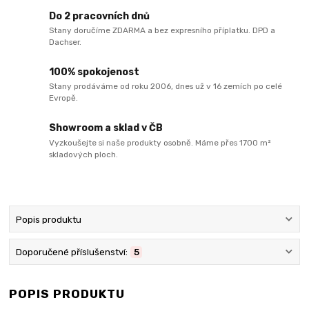
Do 2 pracovních dnů
Stany doručíme ZDARMA a bez expresního příplatku. DPD a
Dachser.
100% spokojenost
Stany prodáváme od roku 2006, dnes už v 16 zemích po celé
Evropě.
Showroom a sklad v ČB
Vyzkoušejte si naše produkty osobně. Máme přes 1700 m²
skladových ploch.
Popis produktu
Doporučené příslušenství:
5
POPIS PRODUKTU