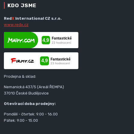
KDO JSME
Red
X
International CZ s.r.o.
www.redx.cz
Prodejna & sklad:
Nemanická 437/5 (Areál ŘEMPA)
37010 České Budějovice
Otevírací doba prodejny:
Pondělí - čtvrtek: 9.00 - 16.00
Pátek: 9.00 - 15.00