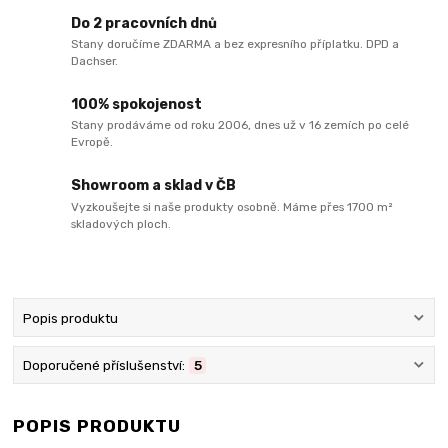
Do 2 pracovních dnů
Stany doručíme ZDARMA a bez expresního příplatku. DPD a
Dachser.
100% spokojenost
Stany prodáváme od roku 2006, dnes už v 16 zemích po celé
Evropě.
Showroom a sklad v ČB
Vyzkoušejte si naše produkty osobně. Máme přes 1700 m²
skladových ploch.
Popis produktu
Doporučené příslušenství:
5
POPIS PRODUKTU