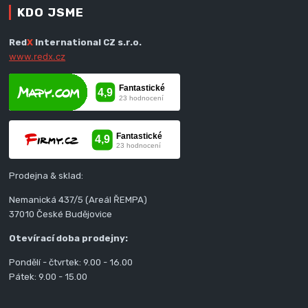
KDO JSME
Red
X
International CZ s.r.o.
www.redx.cz
Prodejna & sklad:
Nemanická 437/5 (Areál ŘEMPA)
37010 České Budějovice
Otevírací doba prodejny:
Pondělí - čtvrtek: 9.00 - 16.00
Pátek: 9.00 - 15.00