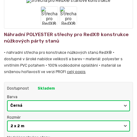
Náhradní POLYESTER střechy pro RedX® konstrukce
nůžkových párty stanů
• náhradní střecha pro konstrukce nůžkových stanů RedX® •
dostupné v široké nabídce velikostí a barev • materiál: polyester s
vnitřním PVC potahem • 100% voděodolné opláštění • materiál se
sníženou hořlavostí ve verzi PROFI
celý popis
Dostupnost
Skladem
Barva
Rozměr