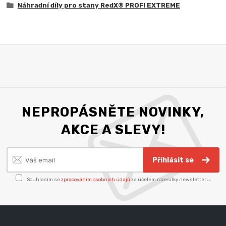
Náhradní díly pro stany RedX® PROFI EXTREME
NEPROPÁSNĚTE NOVINKY,
AKCE A SLEVY!
Přihlásit se
Souhlasím se
zpracováním osobních údajů
za účelem rozesílky newsletteru.