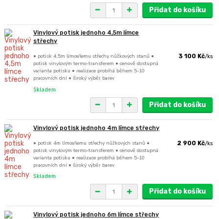
Přidat do košíku
Vinylový potisk jednoho 4,5m límce
střechy
• potisk 4,5m límce/lemu střechy nůžkových stanů •
3 100 Kč
/
ks
potisk vinylovým termo-transferem • cenově dostupná
varianta potisku • realizace probíhá během 5-10
pracovních dní • široký výběr barev
Skladem
Přidat do košíku
Vinylový potisk jednoho 4m límce střechy
• potisk 4m límce/lemu střechy nůžkových stanů •
2 900 Kč
/
ks
potisk vinylovým termo-transferem • cenově dostupná
varianta potisku • realizace probíhá během 5-10
pracovních dní • široký výběr barev
Skladem
Přidat do košíku
Vinylový potisk jednoho 6m límce střechy