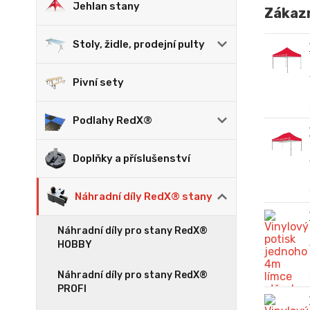
Jehlan stany
Zákazn
Stoly, židle, prodejní pulty
Pivní sety
Podlahy RedX®
Doplňky a příslušenství
Náhradní díly RedX® stany
Náhradní díly pro stany RedX®
HOBBY
Náhradní díly pro stany RedX®
PROFI