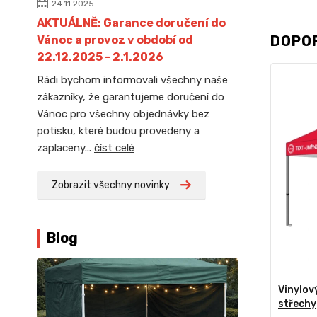
24.11.2025
AKTUÁLNĚ: Garance doručení do
DOPO
Vánoc a provoz v období od
22.12.2025 - 2.1.2026
Rádi bychom informovali všechny naše
zákazníky, že garantujeme doručení do
Vánoc pro všechny objednávky bez
potisku, které budou provedeny a
zaplaceny...
číst celé
Zobrazit všechny novinky
Blog
Vinylov
střechy