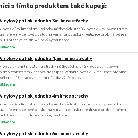
íci s tímto produktem také kupují:
Vinylový potisk jednoho 3m límce střechy
• potisk 3m límce/lemu střechy nůžkových stanů • potisk vinylovým termo-
transferem • cenově dostupná varianta potisku • realizace probíhá během
5-10 pracovních dní • široký výběr barev
Skladem
Vinylový potisk jednoho 4,5m límce střechy
• potisk 4,5m límce/lemu střechy nůžkových stanů • potisk vinylovým
termo-transferem • cenově dostupná varianta potisku • realizace probíhá
během 5-10 pracovních dní • široký výběr barev
Skladem
Vinylový potisk jednoho 4m límce střechy
• potisk 4m límce/lemu střechy nůžkových stanů • potisk vinylovým termo-
transferem • cenově dostupná varianta potisku • realizace probíhá během
5-10 pracovních dní • široký výběr barev
Skladem
Vinylový potisk jednoho 6m límce střechy