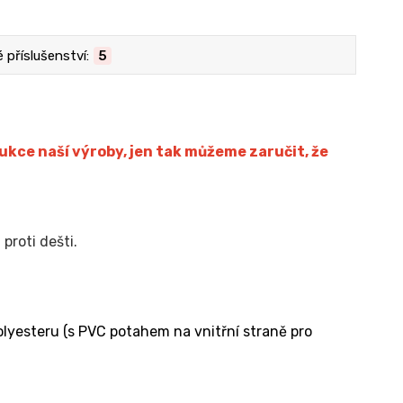
příslušenství:
5
ce naší výroby, jen tak můžeme zaručit, že
proti dešti.
lyesteru (s PVC potahem na vnitřní straně pro