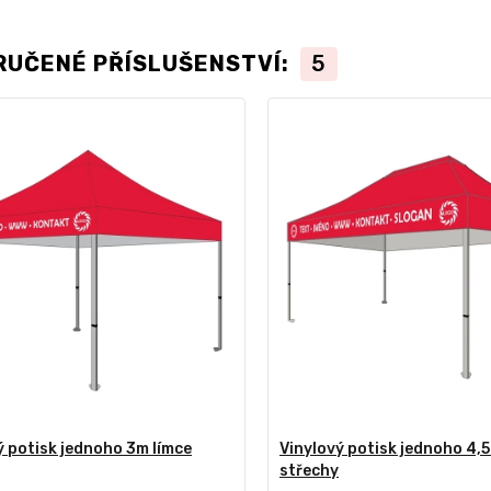
RUČENÉ PŘÍSLUŠENSTVÍ:
5
ý potisk jednoho 3m límce
Vinylový potisk jednoho 4,5
střechy