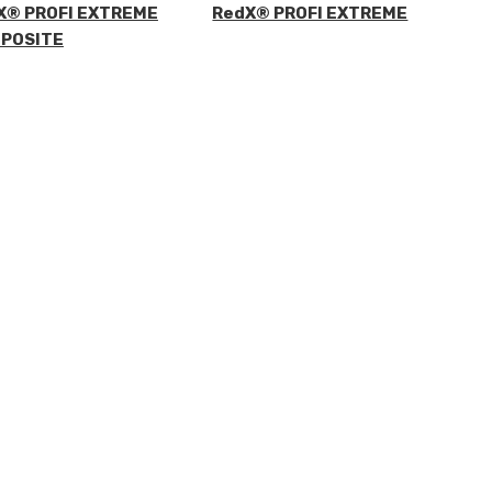
X® PROFI EXTREME
RedX® PROFI EXTREME
POSITE