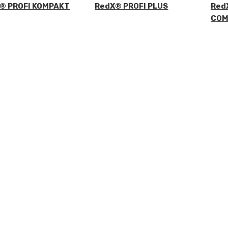
® PROFI KOMPAKT
RedX® PROFI PLUS
Red
COM