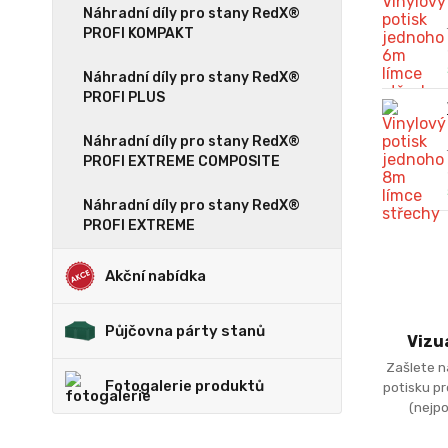
Náhradní díly pro stany RedX®
PROFI KOMPAKT
Náhradní díly pro stany RedX®
PROFI PLUS
Náhradní díly pro stany RedX®
PROFI EXTREME COMPOSITE
Náhradní díly pro stany RedX®
PROFI EXTREME
Akční nabídka
Půjčovna párty stanů
Vizu
Zašlete n
Fotogalerie produktů
potisku p
(nejpo