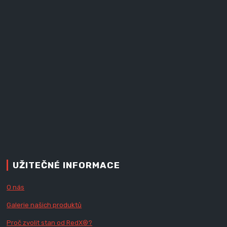
UŽITEČNÉ INFORMACE
O nás
Galerie našich produktů
Proč zvolit stan od Red
X
®?