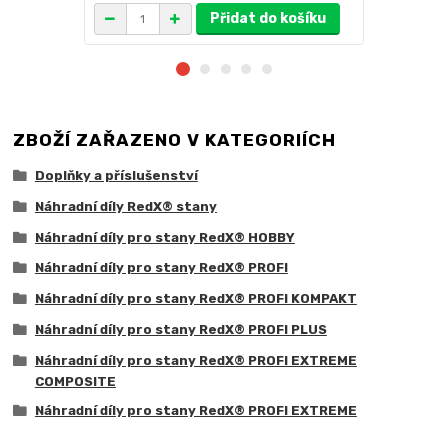
Přidat do košíku
ZBOŽÍ ZAŘAZENO V KATEGORIÍCH
Doplňky a příslušenství
Náhradní díly RedX® stany
Náhradní díly pro stany RedX® HOBBY
Náhradní díly pro stany RedX® PROFI
Náhradní díly pro stany RedX® PROFI KOMPAKT
Náhradní díly pro stany RedX® PROFI PLUS
Náhradní díly pro stany RedX® PROFI EXTREME
COMPOSITE
Náhradní díly pro stany RedX® PROFI EXTREME