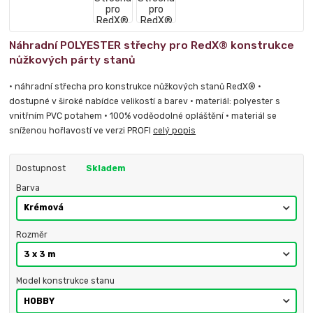
Náhradní POLYESTER střechy pro RedX® konstrukce
nůžkových párty stanů
• náhradní střecha pro konstrukce nůžkových stanů RedX® •
dostupné v široké nabídce velikostí a barev • materiál: polyester s
vnitřním PVC potahem • 100% voděodolné opláštění • materiál se
sníženou hořlavostí ve verzi PROFI
celý popis
Dostupnost
Skladem
Barva
Rozměr
Model konstrukce stanu