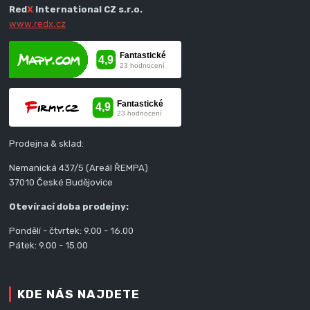
Red
X
International CZ s.r.o.
www.redx.cz
Prodejna & sklad:
Nemanická 437/5 (Areál ŘEMPA)
37010 České Budějovice
Otevírací doba prodejny:
Pondělí - čtvrtek: 9.00 - 16.00
Pátek: 9.00 - 15.00
KDE NÁS NAJDETE