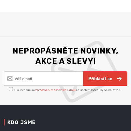
NEPROPÁSNĚTE NOVINKY,
AKCE A SLEVY!
Přihlásit se
Souhlasím se
zpracováním osobních údajů
za účelem rozesílky newsletteru.
KDO JSME