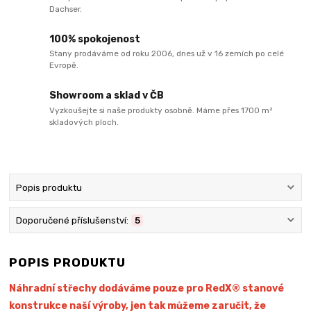
Dachser.
100% spokojenost
Stany prodáváme od roku 2006, dnes už v 16 zemích po celé
Evropě.
Showroom a sklad v ČB
Vyzkoušejte si naše produkty osobně. Máme přes 1700 m²
skladových ploch.
Popis produktu
Doporučené příslušenství:
5
POPIS PRODUKTU
Náhradní střechy dodáváme pouze pro RedX® stanové
konstrukce naší výroby, jen tak můžeme zaručit, že