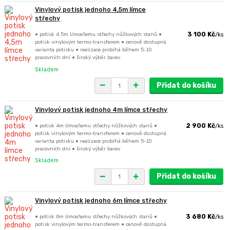
Vinylový potisk jednoho 4,5m límce
střechy
• potisk 4,5m límce/lemu střechy nůžkových stanů •
3 100 Kč
/
ks
potisk vinylovým termo-transferem • cenově dostupná
varianta potisku • realizace probíhá během 5-10
pracovních dní • široký výběr barev
Skladem
Přidat do košíku
Vinylový potisk jednoho 4m límce střechy
• potisk 4m límce/lemu střechy nůžkových stanů •
2 900 Kč
/
ks
potisk vinylovým termo-transferem • cenově dostupná
varianta potisku • realizace probíhá během 5-10
pracovních dní • široký výběr barev
Skladem
Přidat do košíku
Vinylový potisk jednoho 6m límce střechy
• potisk 6m límce/lemu střechy nůžkových stanů •
3 680 Kč
/
ks
potisk vinylovým termo-transferem • cenově dostupná