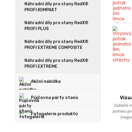
Náhradní díly pro stany RedX®
PROFI KOMPAKT
Náhradní díly pro stany RedX®
PROFI PLUS
Náhradní díly pro stany RedX®
PROFI EXTREME COMPOSITE
Náhradní díly pro stany RedX®
PROFI EXTREME
Akční nabídka
Půjčovna párty stanů
Vizu
Zašlete n
potisku p
Fotogalerie produktů
(nejpo