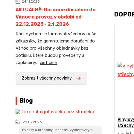
24.11.2025
AKTUÁLNĚ: Garance doručení do
DOPO
Vánoc a provoz v období od
22.12.2025 - 2.1.2026
Rádi bychom informovali všechny naše
zákazníky, že garantujeme doručení do
Vánoc pro všechny objednávky bez
potisku, které budou provedeny a
zaplaceny...
číst celé
Zobrazit všechny novinky
Blog
Vinylov
28.07.2026
střechy
Eventy a branding: nápady, vychytávky a
• potisk