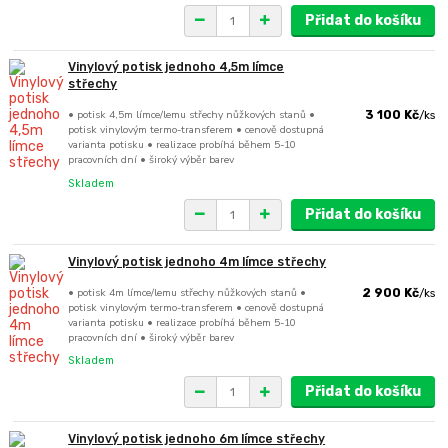
Přidat do košíku
Vinylový potisk jednoho 4,5m límce
střechy
• potisk 4,5m límce/lemu střechy nůžkových stanů •
3 100 Kč
/
ks
potisk vinylovým termo-transferem • cenově dostupná
varianta potisku • realizace probíhá během 5-10
pracovních dní • široký výběr barev
Skladem
Přidat do košíku
Vinylový potisk jednoho 4m límce střechy
• potisk 4m límce/lemu střechy nůžkových stanů •
2 900 Kč
/
ks
potisk vinylovým termo-transferem • cenově dostupná
varianta potisku • realizace probíhá během 5-10
pracovních dní • široký výběr barev
Skladem
Přidat do košíku
Vinylový potisk jednoho 6m límce střechy