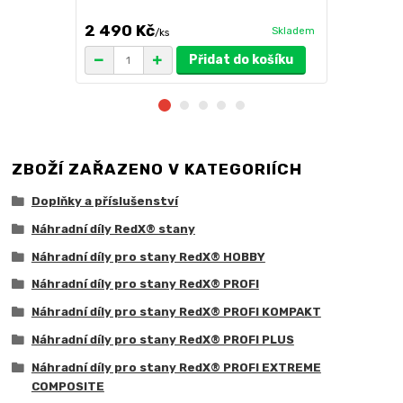
výběr barev
2 490 Kč
3 100 Kč
Skladem
/
ks
Přidat do košíku
ZBOŽÍ ZAŘAZENO V KATEGORIÍCH
Doplňky a příslušenství
Náhradní díly RedX® stany
Náhradní díly pro stany RedX® HOBBY
Náhradní díly pro stany RedX® PROFI
Náhradní díly pro stany RedX® PROFI KOMPAKT
Náhradní díly pro stany RedX® PROFI PLUS
Náhradní díly pro stany RedX® PROFI EXTREME
COMPOSITE