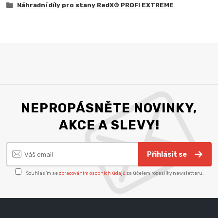
Náhradní díly pro stany RedX® PROFI EXTREME
NEPROPÁSNĚTE NOVINKY,
AKCE A SLEVY!
Přihlásit se
Souhlasím se
zpracováním osobních údajů
za účelem rozesílky newsletteru.