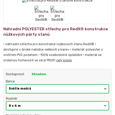
Náhradní POLYESTER střechy pro RedX® konstrukce
nůžkových párty stanů
• náhradní střecha pro konstrukce nůžkových stanů RedX® •
dostupné v široké nabídce velikostí a barev • materiál: polyester s
vnitřním PVC potahem • 100% voděodolné opláštění • materiál se
sníženou hořlavostí ve verzi PROFI
celý popis
Dostupnost
Skladem
Barva
Rozměr