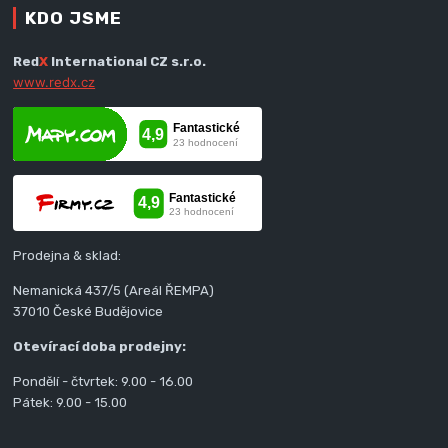
KDO JSME
Red
X
International CZ s.r.o.
www.redx.cz
Prodejna & sklad:
Nemanická 437/5 (Areál ŘEMPA)
37010 České Budějovice
Otevírací doba prodejny:
Pondělí - čtvrtek: 9.00 - 16.00
Pátek: 9.00 - 15.00