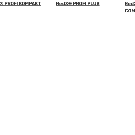
® PROFI KOMPAKT
RedX® PROFI PLUS
Red
COM