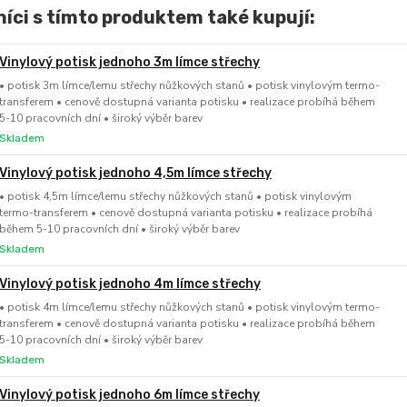
íci s tímto produktem také kupují:
Vinylový potisk jednoho 3m límce střechy
• potisk 3m límce/lemu střechy nůžkových stanů • potisk vinylovým termo-
transferem • cenově dostupná varianta potisku • realizace probíhá během
5-10 pracovních dní • široký výběr barev
Skladem
Vinylový potisk jednoho 4,5m límce střechy
• potisk 4,5m límce/lemu střechy nůžkových stanů • potisk vinylovým
termo-transferem • cenově dostupná varianta potisku • realizace probíhá
během 5-10 pracovních dní • široký výběr barev
Skladem
Vinylový potisk jednoho 4m límce střechy
• potisk 4m límce/lemu střechy nůžkových stanů • potisk vinylovým termo-
transferem • cenově dostupná varianta potisku • realizace probíhá během
5-10 pracovních dní • široký výběr barev
Skladem
Vinylový potisk jednoho 6m límce střechy