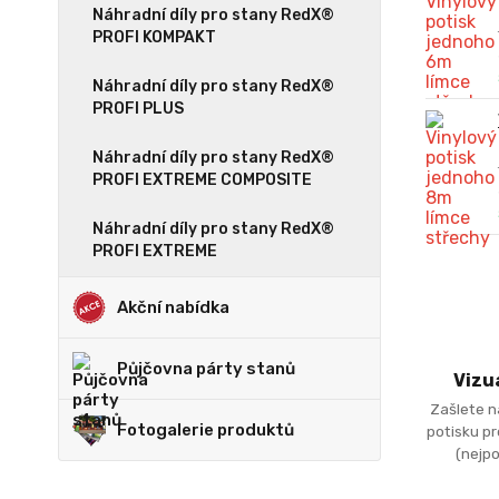
Náhradní díly pro stany RedX®
PROFI KOMPAKT
Náhradní díly pro stany RedX®
PROFI PLUS
Náhradní díly pro stany RedX®
PROFI EXTREME COMPOSITE
Náhradní díly pro stany RedX®
PROFI EXTREME
Akční nabídka
Půjčovna párty stanů
Vizu
Zašlete n
Fotogalerie produktů
potisku p
(nejpo