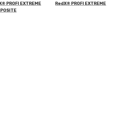
X® PROFI EXTREME
RedX® PROFI EXTREME
POSITE