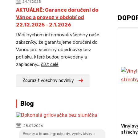
24.11.2025
AKTUÁLNĚ: Garance doručení do
DOPO
Vánoc a provoz v období od
22.12.2025 - 2.1.2026
Rádi bychom informovali všechny naše
zákazníky, že garantujeme doručení do
Vánoc pro všechny objednávky bez
potisku, které budou provedeny a
zaplaceny...
číst celé
Zobrazit všechny novinky
Blog
Vinylov
28.07.2026
střechy
Eventy a branding: nápady, vychytávky a