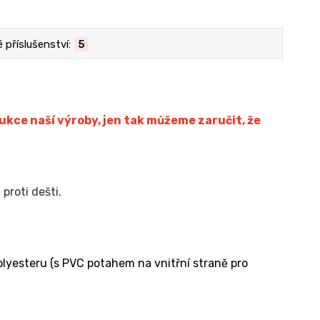
příslušenství:
5
ce naší výroby, jen tak můžeme zaručit, že
proti dešti.
lyesteru (s PVC potahem na vnitřní straně pro