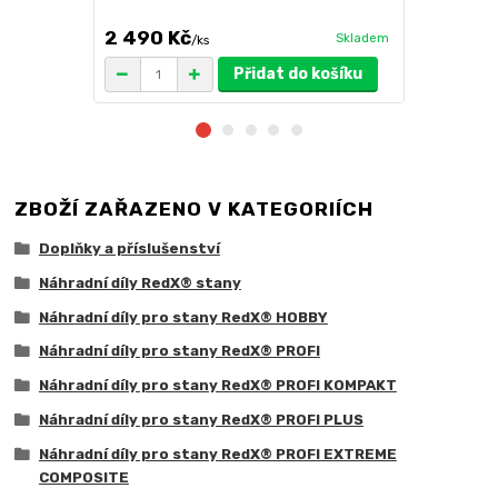
výběr barev
2 490 Kč
3 100 Kč
Skladem
/
ks
Přidat do košíku
ZBOŽÍ ZAŘAZENO V KATEGORIÍCH
Doplňky a příslušenství
Náhradní díly RedX® stany
Náhradní díly pro stany RedX® HOBBY
Náhradní díly pro stany RedX® PROFI
Náhradní díly pro stany RedX® PROFI KOMPAKT
Náhradní díly pro stany RedX® PROFI PLUS
Náhradní díly pro stany RedX® PROFI EXTREME
COMPOSITE