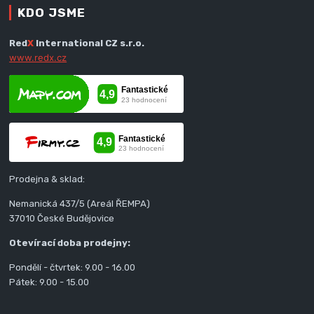
KDO JSME
Red
X
International CZ s.r.o.
www.redx.cz
Prodejna & sklad:
Nemanická 437/5 (Areál ŘEMPA)
37010 České Budějovice
Otevírací doba prodejny:
Pondělí - čtvrtek: 9.00 - 16.00
Pátek: 9.00 - 15.00