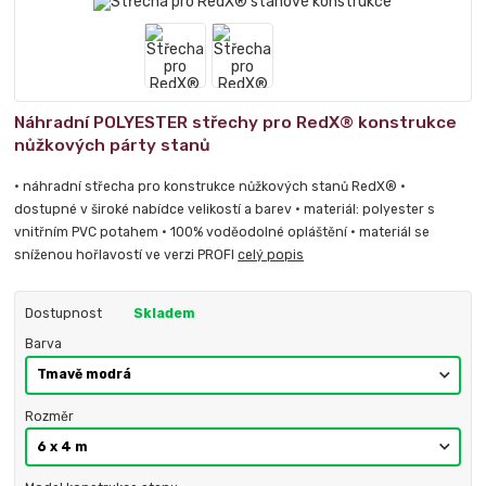
Náhradní POLYESTER střechy pro RedX® konstrukce
nůžkových párty stanů
• náhradní střecha pro konstrukce nůžkových stanů RedX® •
dostupné v široké nabídce velikostí a barev • materiál: polyester s
vnitřním PVC potahem • 100% voděodolné opláštění • materiál se
sníženou hořlavostí ve verzi PROFI
celý popis
Dostupnost
Skladem
Barva
Rozměr