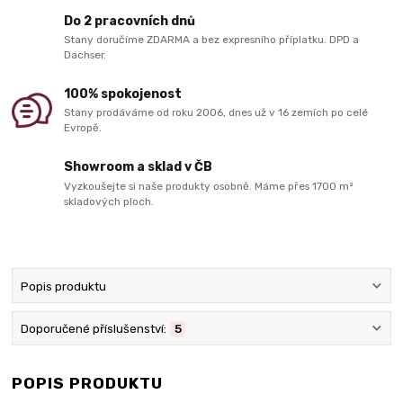
Do 2 pracovních dnů
Stany doručíme ZDARMA a bez expresního příplatku. DPD a
Dachser.
100% spokojenost
Stany prodáváme od roku 2006, dnes už v 16 zemích po celé
Evropě.
Showroom a sklad v ČB
Vyzkoušejte si naše produkty osobně. Máme přes 1700 m²
skladových ploch.
Popis produktu
Doporučené příslušenství:
5
POPIS PRODUKTU