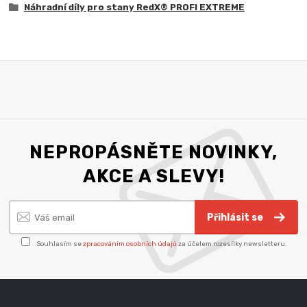
Náhradní díly pro stany RedX® PROFI EXTREME
NEPROPÁSNĚTE NOVINKY,
AKCE A SLEVY!
Přihlásit se
Souhlasím se
zpracováním osobních údajů
za účelem rozesílky newsletteru.