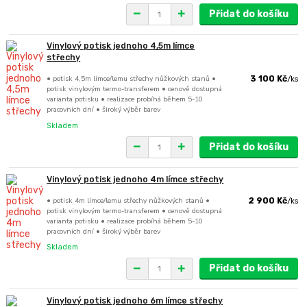
Přidat do košíku
Vinylový potisk jednoho 4,5m límce
střechy
• potisk 4,5m límce/lemu střechy nůžkových stanů •
3 100 Kč
/
ks
potisk vinylovým termo-transferem • cenově dostupná
varianta potisku • realizace probíhá během 5-10
pracovních dní • široký výběr barev
Skladem
Přidat do košíku
Vinylový potisk jednoho 4m límce střechy
• potisk 4m límce/lemu střechy nůžkových stanů •
2 900 Kč
/
ks
potisk vinylovým termo-transferem • cenově dostupná
varianta potisku • realizace probíhá během 5-10
pracovních dní • široký výběr barev
Skladem
Přidat do košíku
Vinylový potisk jednoho 6m límce střechy