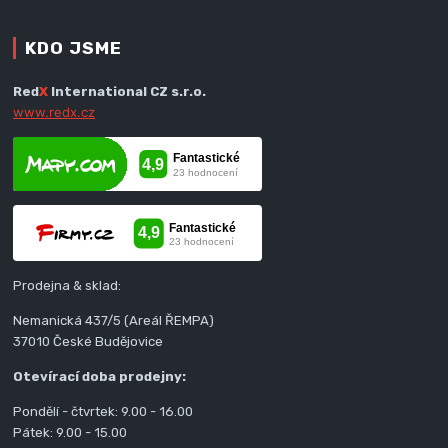
KDO JSME
Red
X
International CZ s.r.o.
www.redx.cz
Prodejna & sklad:
Nemanická 437/5 (Areál ŘEMPA)
37010 České Budějovice
Otevírací doba prodejny:
Pondělí - čtvrtek: 9.00 - 16.00
Pátek: 9.00 - 15.00