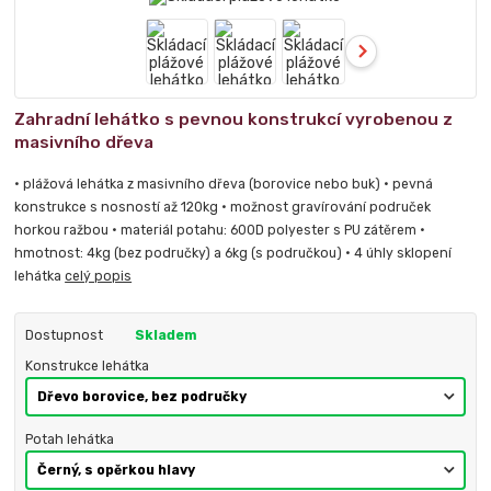
Zahradní lehátko s pevnou konstrukcí vyrobenou z
masivního dřeva
• plážová lehátka z masivního dřeva (borovice nebo buk) • pevná
konstrukce s nosností až 120kg • možnost gravírování područek
horkou ražbou • materiál potahu: 600D polyester s PU zátěrem •
hmotnost: 4kg (bez područky) a 6kg (s područkou) • 4 úhly sklopení
lehátka
celý popis
Dostupnost
Skladem
Konstrukce lehátka
Potah lehátka