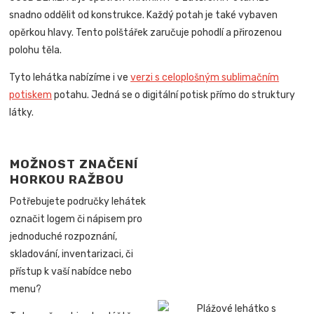
snadno oddělit od konstrukce. Každý potah je také vybaven
opěrkou hlavy. Tento polštářek zaručuje pohodlí a přirozenou
polohu těla.
Tyto lehátka nabízíme i ve
verzi s celoplošným sublimačním
potiskem
potahu. Jedná se o digitální potisk přímo do struktury
látky.
MOŽNOST ZNAČENÍ
HORKOU RAŽBOU
Potřebujete područky lehátek
označit logem či nápisem pro
jednoduché rozpoznání,
skladování, inventarizaci, či
přístup k vaší nabídce nebo
menu?