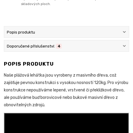
skladových ploch.
Popis produktu
Doporučené příslušenství:
4
POPIS PRODUKTU
Naše plážová lehátka jsou vyrobeny z masivního dřeva, což
zajišťuje pevnou konstrukci s vysokou nosností 120kg. Pro výrobu
konstrukce nepoužíváme lepené, vrstvené či překližkové dřevo,
ale používáme buď borovicové nebo bukové masivní dřevo z
obnovitelných zdrojů.