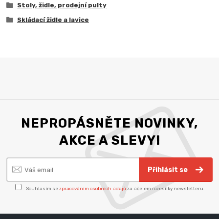
Stoly, židle, prodejní pulty
Skládací židle a lavice
NEPROPÁSNĚTE NOVINKY,
AKCE A SLEVY!
Přihlásit se
Souhlasím se
zpracováním osobních údajů
za účelem rozesílky newsletteru.