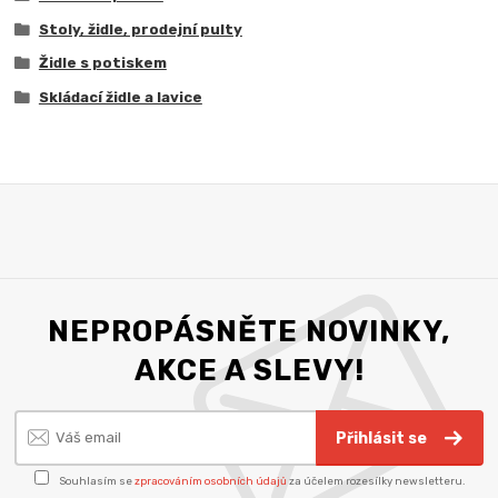
Stoly, židle, prodejní pulty
Židle s potiskem
Skládací židle a lavice
NEPROPÁSNĚTE NOVINKY,
AKCE A SLEVY!
Přihlásit se
Souhlasím se
zpracováním osobních údajů
za účelem rozesílky newsletteru.