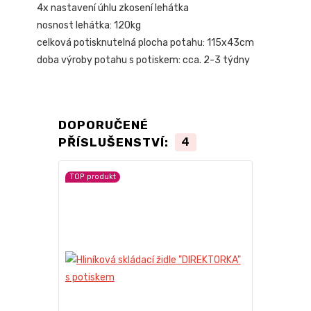
4x nastavení úhlu zkosení lehátka
nosnost lehátka: 120kg
celková potisknutelná plocha potahu: 115x43cm
doba výroby potahu s potiskem: cca. 2-3 týdny
DOPORUČENÉ
PŘÍSLUŠENSTVÍ:
4
TOP produkt
TOP produkt