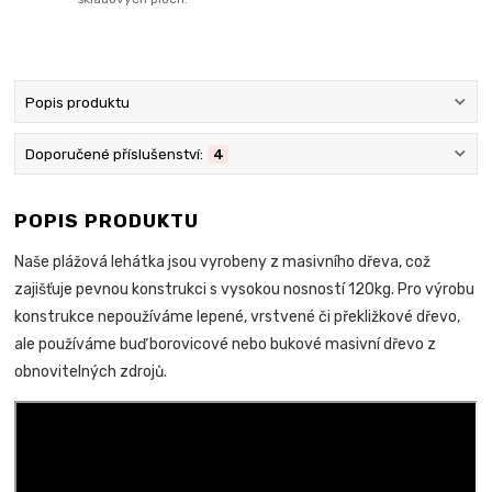
Popis produktu
Doporučené příslušenství:
4
POPIS PRODUKTU
Naše plážová lehátka jsou vyrobeny z masivního dřeva, což
zajišťuje pevnou konstrukci s vysokou nosností 120kg. Pro výrobu
konstrukce nepoužíváme lepené, vrstvené či překližkové dřevo,
ale používáme buď borovicové nebo bukové masivní dřevo z
obnovitelných zdrojů.