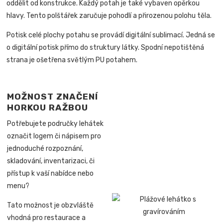
oddělit od konstrukce. Každý potah je také vybaven opěrkou
hlavy. Tento polštářek zaručuje pohodlí a přirozenou polohu těla.
Potisk celé plochy potahu se provádí digitální sublimací. Jedná se
o digitální potisk přímo do struktury látky. Spodní nepotištěná
strana je ošetřena světlým PU potahem.
MOŽNOST ZNAČENÍ
HORKOU RAŽBOU
Potřebujete područky lehátek
označit logem či nápisem pro
jednoduché rozpoznání,
skladování, inventarizaci, či
přístup k vaší nabídce nebo
menu?
Tato možnost je obzvláště
vhodná pro restaurace a