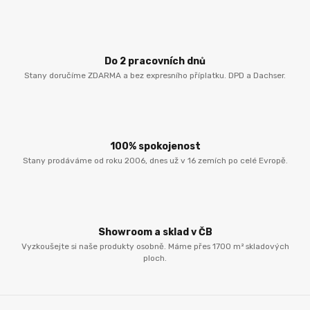
Do 2 pracovních dnů
Stany doručíme ZDARMA a bez expresního příplatku. DPD a Dachser.
100% spokojenost
Stany prodáváme od roku 2006, dnes už v 16 zemích po celé Evropě.
Showroom a sklad v ČB
Vyzkoušejte si naše produkty osobně. Máme přes 1700 m² skladových
ploch.