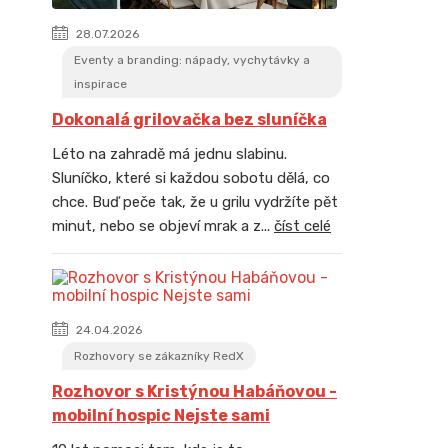
28.07.2026
Eventy a branding: nápady, vychytávky a
inspirace
Dokonalá grilovačka bez sluníčka
Léto na zahradě má jednu slabinu.
Sluníčko, které si každou sobotu dělá, co
chce. Buď peče tak, že u grilu vydržíte pět
minut, nebo se objeví mrak a z...
číst celé
24.04.2026
Rozhovory se zákazníky RedX
Rozhovor s Kristýnou Habáňovou -
mobilní hospic Nejste sami