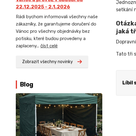
Jednozna
22.12.2025 - 2.1.2026
setkání 
Rádi bychom informovali všechny naše
Otázka
zákazníky, že garantujeme doručení do
jaká t
Vánoc pro všechny objednávky bez
potisku, které budou provedeny a
Dopravní
zaplaceny...
číst celé
Tato tři 
Zobrazit všechny novinky
Líbil
Blog