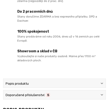
zdarma (nejpozději do 2 prac. dní).
Do 2 pracovních dnů
Stany doručíme ZDARMA a bez expresního příplatku. DPD a
Dachser.
100% spokojenost
Stany prodáváme od roku 2006, dnes už v 16 zemích po celé
Evropě.
Showroom a sklad v ČB
Vyzkoušejte si naše produkty osobně. Máme přes 1700 m²
skladových ploch.
Popis produktu
Doporučené příslušenství:
5