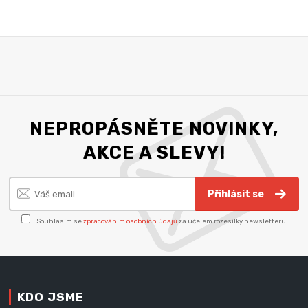
NEPROPÁSNĚTE NOVINKY,
AKCE A SLEVY!
Přihlásit se
Souhlasím se
zpracováním osobních údajů
za účelem rozesílky newsletteru.
KDO JSME