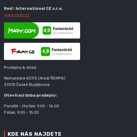
Red
X
International CZ s.r.o.
www.redx.cz
Prodejna & sklad:
Nemanická 437/5 (Areál ŘEMPA)
37010 České Budějovice
Otevírací doba prodejny:
Pondělí - čtvrtek: 9.00 - 16.00
Pátek: 9.00 - 15.00
KDE NÁS NAJDETE