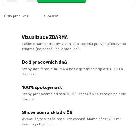
Číslo produktu:
SP4012
Vizualizace ZDARMA
Zašlete nám podklady, vizualizaci potisku pro vás připravíme
zdarma (nejpozději do 2 prac. dní).
Do 2 pracovních dnů
Stany doručíme ZDARMA a bez expresního příplatku. DPD a
Dachser.
100% spokojenost
Stany prodáváme od roku 2006, dnes už v 16 zemích po celé
Evropě.
Showroom a sklad v ČB
Vyzkoušejte si naše produkty osobně. Máme přes 1700 m²
skladových ploch.