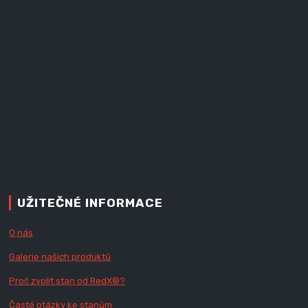
UŽITEČNÉ INFORMACE
O nás
Galerie našich produktů
Proč zvolit stan od Red
X
®?
Časté otázky ke stanům