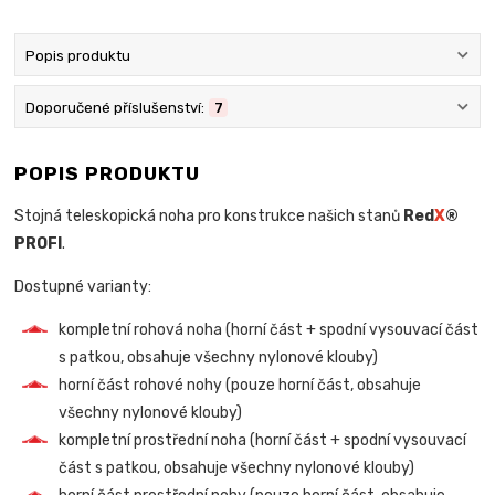
Popis produktu
Doporučené příslušenství:
7
POPIS PRODUKTU
Stojná teleskopická noha pro konstrukce našich stanů
Red
X
®
PROFI
.
Dostupné varianty:
kompletní rohová noha (horní část + spodní vysouvací část
s patkou, obsahuje všechny nylonové klouby)
horní část rohové nohy (pouze horní část, obsahuje
všechny nylonové klouby)
kompletní prostřední noha (horní část + spodní vysouvací
část s patkou, obsahuje všechny nylonové klouby)