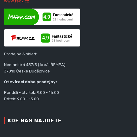
www.redx.cz
Prodejna & sklad:
Nemanická 437/5 (Areál ŘEMPA)
37010 České Budějovice
Otevírací doba prodejny:
Pondělí - čtvrtek: 9.00 - 16.00
Pátek: 9.00 - 15.00
KDE NÁS NAJDETE