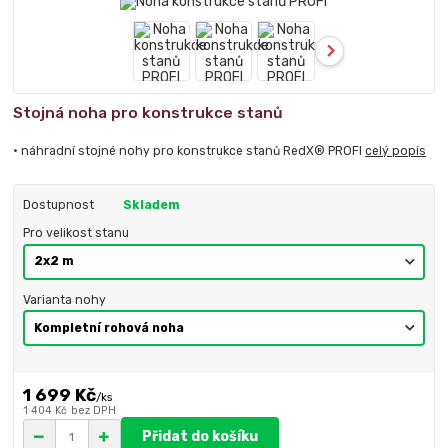
Stojná noha pro konstrukce stanů
• náhradní stojné nohy pro konstrukce stanů RedX® PROFI
celý popis
Dostupnost
Skladem
Pro velikost stanu
Varianta nohy
1 699 Kč
/
ks
1 404 Kč
bez DPH
Přidat do košíku