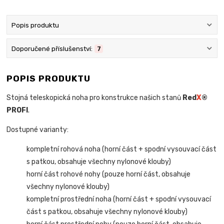
Popis produktu
Doporučené příslušenství:
7
POPIS PRODUKTU
Stojná teleskopická noha pro konstrukce našich stanů
Red
X
®
PROFI
.
Dostupné varianty:
kompletní rohová noha (horní část + spodní vysouvací část
s patkou, obsahuje všechny nylonové klouby)
horní část rohové nohy (pouze horní část, obsahuje
všechny nylonové klouby)
kompletní prostřední noha (horní část + spodní vysouvací
část s patkou, obsahuje všechny nylonové klouby)