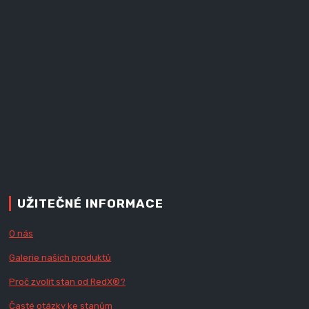
UŽITEČNÉ INFORMACE
O nás
Galerie našich produktů
Proč zvolit stan od Red
X
®?
Časté otázky ke stanům