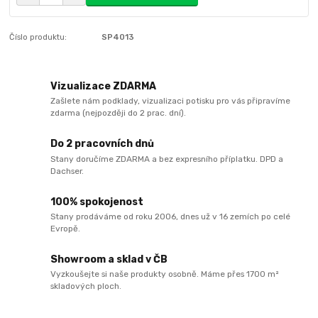
Číslo produktu:
SP4013
Vizualizace ZDARMA
Zašlete nám podklady, vizualizaci potisku pro vás připravíme
zdarma (nejpozději do 2 prac. dní).
Do 2 pracovních dnů
Stany doručíme ZDARMA a bez expresního příplatku. DPD a
Dachser.
100% spokojenost
Stany prodáváme od roku 2006, dnes už v 16 zemích po celé
Evropě.
Showroom a sklad v ČB
Vyzkoušejte si naše produkty osobně. Máme přes 1700 m²
skladových ploch.