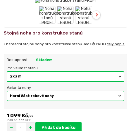
Stojná noha pro konstrukce stanů
• náhradní stojné nohy pro konstrukce stanů RedX® PROFI
celý popis
Dostupnost
Skladem
Pro velikost stanu
Varianta nohy
1 099 Kč
/
ks
908 Kč
bez DPH
Přidat do košíku