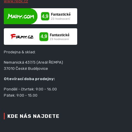
www.redx.cz
Prodejna & sklad:
Nemanická 437/5 (Areál ŘEMPA)
37010 České Budějovice
Otevírací doba prodejny:
Pondělí - čtvrtek: 9.00 - 16.00
Pátek: 9.00 - 15.00
KDE NÁS NAJDETE