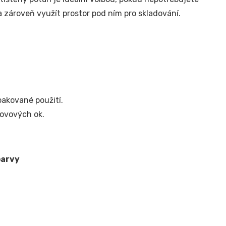
 a zároveň využít prostor pod ním pro skladování.
pakované použití.
kovových ok.