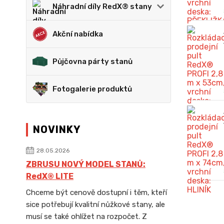
Náhradní díly RedX® stany
Akční nabídka
Půjčovna párty stanů
Fotogalerie produktů
NOVINKY
28.05.2026
ZBRUSU NOVÝ MODEL STANŮ:
RedX® LITE
Chceme být cenově dostupní i těm, kteří
sice potřebují kvalitní nůžkové stany, ale
musí se také ohlížet na rozpočet. Z