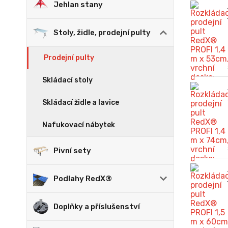
Jehlan stany
Stoly, židle, prodejní pulty
Prodejní pulty
Skládací stoly
Skládací židle a lavice
Nafukovací nábytek
Pivní sety
Podlahy RedX®
Doplňky a příslušenství