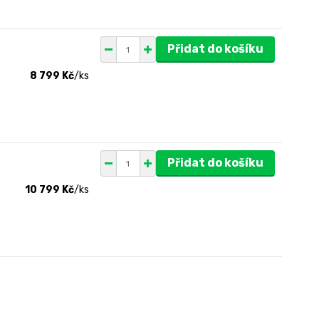
Přidat do košíku
8 799 Kč
/
ks
Přidat do košíku
10 799 Kč
/
ks