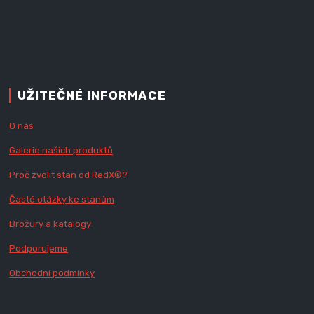
UŽITEČNÉ INFORMACE
O nás
Galerie našich produktů
Proč zvolit stan od Red
X
®?
Časté otázky ke stanům
Brožury a katalogy
Podporujeme
Obchodní podmínky