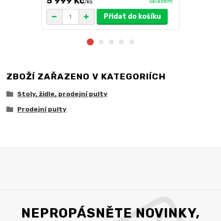
5 999 Kč
6 699 K
Skladem
/
ks
Přidat do košíku
ZBOŽÍ ZAŘAZENO V KATEGORIÍCH
Stoly, židle, prodejní pulty
Prodejní pulty
NEPROPÁSNĚTE NOVINKY,