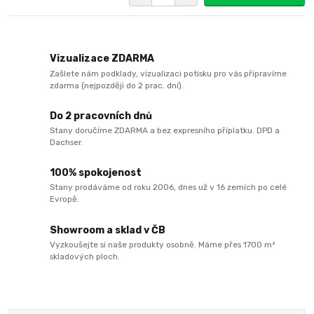
Vizualizace ZDARMA
Zašlete nám podklady, vizualizaci potisku pro vás připravíme
zdarma (nejpozději do 2 prac. dní).
Do 2 pracovních dnů
Stany doručíme ZDARMA a bez expresního příplatku. DPD a
Dachser.
100% spokojenost
Stany prodáváme od roku 2006, dnes už v 16 zemích po celé
Evropě.
Showroom a sklad v ČB
Vyzkoušejte si naše produkty osobně. Máme přes 1700 m²
skladových ploch.