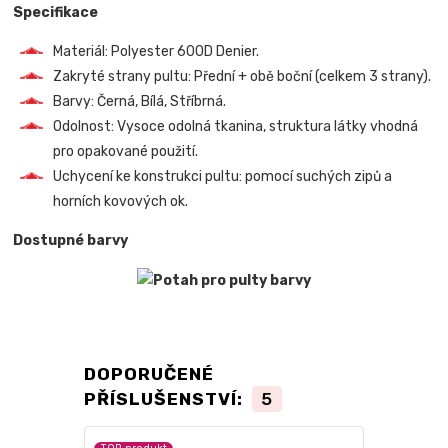
Specifikace
Materiál: Polyester 600D Denier.
Zakryté strany pultu: Přední + obě boční (celkem 3 strany).
Barvy: Černá, Bílá, Stříbrná.
Odolnost: Vysoce odolná tkanina, struktura látky vhodná
pro opakované použití.
Uchycení ke konstrukci pultu: pomocí suchých zipů a
horních kovových ok.
Dostupné barvy
DOPORUČENÉ
PŘÍSLUŠENSTVÍ:
5