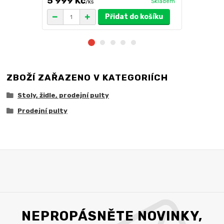
5 999 Kč
6 699 K
Skladem
/
ks
Přidat do košíku
ZBOŽÍ ZAŘAZENO V KATEGORIÍCH
Stoly, židle, prodejní pulty
Prodejní pulty
NEPROPÁSNĚTE NOVINKY,