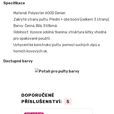
Specifikace
Materiál: Polyester 600D Denier.
Zakryté strany pultu: Přední + obě boční (celkem 3 strany).
Barvy: Černá, Bílá, Stříbrná.
Odolnost: Vysoce odolná tkanina, struktura látky vhodná
pro opakované použití.
Uchycení ke konstrukci pultu: pomocí suchých zipů a
horních kovových ok.
Dostupné barvy
DOPORUČENÉ
PŘÍSLUŠENSTVÍ:
5