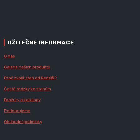
UŽITEČNÉ INFORMACE
O nás
Galerie našich produktů
Proč zvolit stan od Red
X
®?
Časté otázky ke stanům
Brožury a katalogy
Podporujeme
Obchodní podmínky