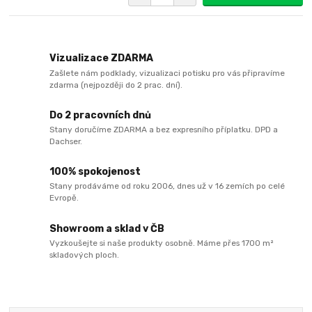
Vizualizace ZDARMA
Zašlete nám podklady, vizualizaci potisku pro vás připravíme
zdarma (nejpozději do 2 prac. dní).
Do 2 pracovních dnů
Stany doručíme ZDARMA a bez expresního příplatku. DPD a
Dachser.
100% spokojenost
Stany prodáváme od roku 2006, dnes už v 16 zemích po celé
Evropě.
Showroom a sklad v ČB
Vyzkoušejte si naše produkty osobně. Máme přes 1700 m²
skladových ploch.