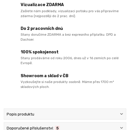
Vizualizace ZDARMA
Zašlete nám podklady, vizualizaci potisku pro vás připravíme
zdarma (nejpozději do 2 prac. dní).
Do 2 pracovních dnů
Stany doručíme ZDARMA a bez expresního příplatku. DPD a
Dachser.
100% spokojenost
Stany prodáváme od roku 2006, dnes už v 16 zemích po celé
Evropě.
Showroom a sklad v ČB
Vyzkoušejte si naše produkty osobně. Máme přes 1700 m²
skladových ploch.
Popis produktu
Doporučené příslušenství:
5