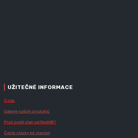
UŽITEČNÉ INFORMACE
O nás
Galerie našich produktů
Proč zvolit stan od Red
X
®?
Časté otázky ke stanům