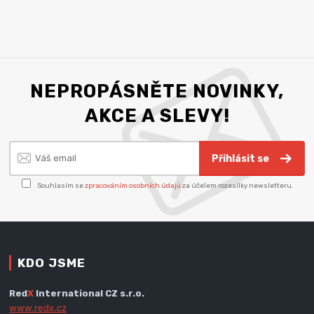
NEPROPÁSNĚTE NOVINKY,
AKCE A SLEVY!
Přihlásit se
Souhlasím se
zpracováním osobních údajů
za účelem rozesílky newsletteru.
KDO JSME
Red
X
International CZ s.r.o.
www.redx.cz