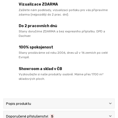
Vizualizace ZDARMA
Zašlete nám podklady, vizualizaci potisku pro vás připravíme
zdarma (nejpozději do 2 prac. dní).
Do 2 pracovních dnů
Stany doručíme ZDARMA a bez expresního příplatku. DPD a
Dachser.
100% spokojenost
Stany prodáváme od roku 2006, dnes už v 16 zemích po celé
Evropě.
Showroom a sklad v ČB
Vyzkoušejte si naše produkty osobně. Máme přes 1700 m²
skladových ploch.
Popis produktu
Doporučené příslušenství:
5