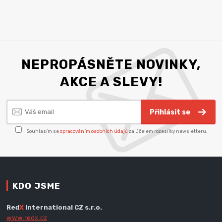
NEPROPÁSNĚTE NOVINKY,
AKCE A SLEVY!
Přihlásit se
Souhlasím se
zpracováním osobních údajů
za účelem rozesílky newsletteru.
KDO JSME
Red
X
International CZ s.r.o.
www.redx.cz