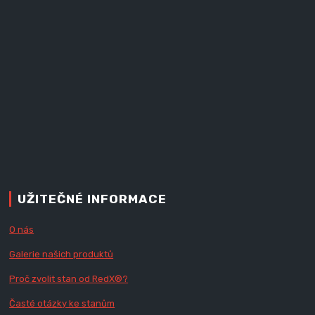
UŽITEČNÉ INFORMACE
O nás
Galerie našich produktů
Proč zvolit stan od Red
X
®?
Časté otázky ke stanům