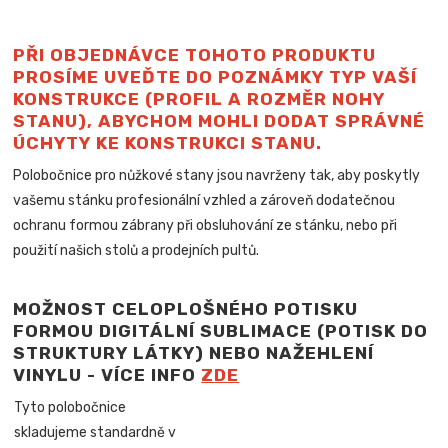
PŘI OBJEDNÁVCE TOHOTO PRODUKTU
PROSÍME UVEĎTE DO POZNÁMKY TYP VAŠÍ
KONSTRUKCE (PROFIL A ROZMĚR NOHY
STANU), ABYCHOM MOHLI DODAT SPRÁVNÉ
ÚCHYTY KE KONSTRUKCI STANU.
Polobočnice pro nůžkové stany jsou navrženy tak, aby poskytly
vašemu stánku profesionální vzhled a zároveň dodatečnou
ochranu formou zábrany při obsluhování ze stánku, nebo při
použití našich stolů a
prodejních pultů.
MOŽNOST CELOPLOŠNÉHO POTISKU
FORMOU DIGITÁLNÍ SUBLIMACE (POTISK DO
STRUKTURY LÁTKY) NEBO NAŽEHLENÍ
VINYLU - VÍCE INFO
ZDE
Tyto polobočnice
skladujeme standardně v