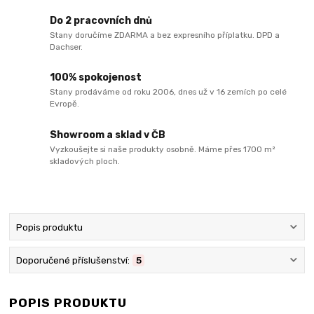
Do 2 pracovních dnů
Stany doručíme ZDARMA a bez expresního příplatku. DPD a
Dachser.
100% spokojenost
Stany prodáváme od roku 2006, dnes už v 16 zemích po celé
Evropě.
Showroom a sklad v ČB
Vyzkoušejte si naše produkty osobně. Máme přes 1700 m²
skladových ploch.
Popis produktu
Doporučené příslušenství:
5
POPIS PRODUKTU