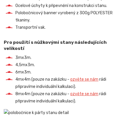
Ocelové úchyty k připevnění na konstrukci stanu.
Polobočnicový banner vyrobený z 300g POLYESTER
tkaniny.
Transportní vak.
Pro použití s nůžkovými stany následujících
velikostí
3mx3m.
4,5mx3m.
6mx3m.
4mx4m (pouze na zakázku -
ozvěte se nám
rádi
připravíme individuální kalkulaci).
8mx4m (pouze na zakázku -
ozvěte se nám
rádi
připravíme individuální kalkulaci).