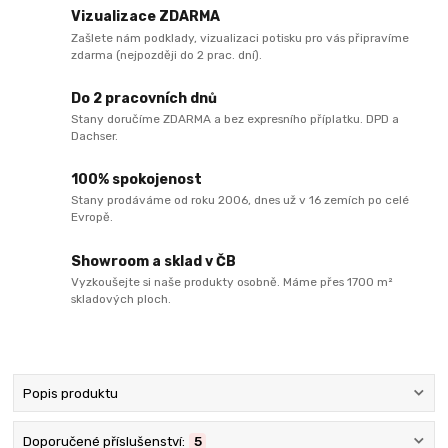
Vizualizace ZDARMA
Zašlete nám podklady, vizualizaci potisku pro vás připravíme
zdarma (nejpozději do 2 prac. dní).
Do 2 pracovních dnů
Stany doručíme ZDARMA a bez expresního příplatku. DPD a
Dachser.
100% spokojenost
Stany prodáváme od roku 2006, dnes už v 16 zemích po celé
Evropě.
Showroom a sklad v ČB
Vyzkoušejte si naše produkty osobně. Máme přes 1700 m²
skladových ploch.
Popis produktu
Doporučené příslušenství:
5