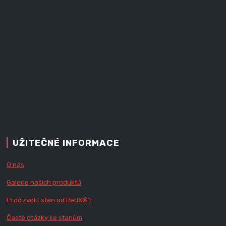
UŽITEČNÉ INFORMACE
O nás
Galerie našich produktů
Proč zvolit stan od Red
X
®?
Časté otázky ke stanům