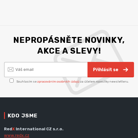
NEPROPÁSNĚTE NOVINKY,
AKCE A SLEVY!
Přihlásit se
Souhlasím se
zpracováním osobních údajů
za účelem rozesílky newsletteru.
KDO JSME
Red
X
International CZ s.r.o.
www.redx.cz