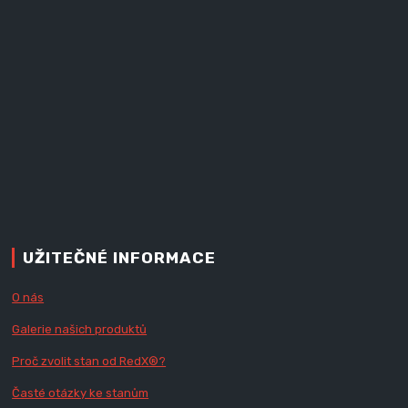
UŽITEČNÉ INFORMACE
O nás
Galerie našich produktů
Proč zvolit stan od Red
X
®?
Časté otázky ke stanům