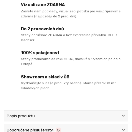
Vizualizace ZDARMA
Zašlete nám podklady, vizualizaci potisku pro vás připravíme
zdarma (nejpozději do 2 prac. dní).
Do 2 pracovních dnů
Stany doručíme ZDARMA a bez expresního příplatku. DPD a
Dachser.
100% spokojenost
Stany prodáváme od roku 2006, dnes už v 16 zemích po celé
Evropě.
Showroom a sklad v ČB
Vyzkoušejte si naše produkty osobně. Máme přes 1700 m²
skladových ploch.
Popis produktu
Doporučené příslušenství:
5