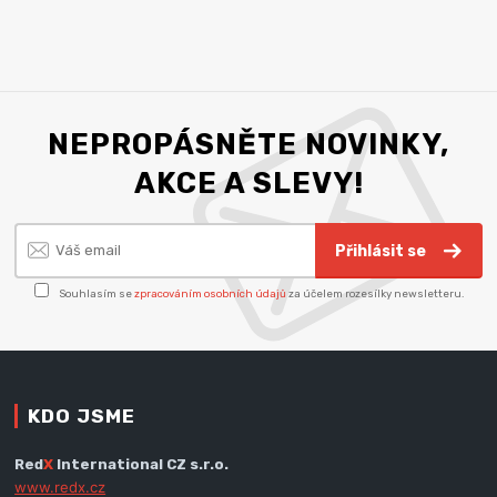
NEPROPÁSNĚTE NOVINKY,
AKCE A SLEVY!
Přihlásit se
Souhlasím se
zpracováním osobních údajů
za účelem rozesílky newsletteru.
KDO JSME
Red
X
International CZ s.r.o.
www.redx.cz