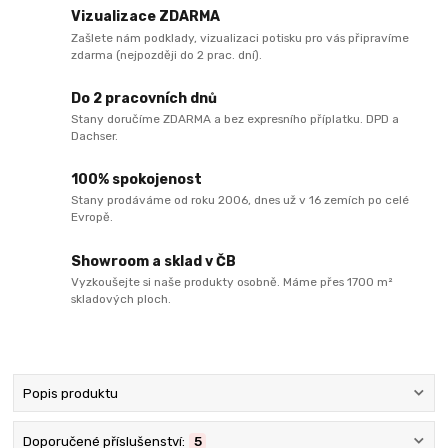
Vizualizace ZDARMA
Zašlete nám podklady, vizualizaci potisku pro vás připravíme
zdarma (nejpozději do 2 prac. dní).
Do 2 pracovních dnů
Stany doručíme ZDARMA a bez expresního příplatku. DPD a
Dachser.
100% spokojenost
Stany prodáváme od roku 2006, dnes už v 16 zemích po celé
Evropě.
Showroom a sklad v ČB
Vyzkoušejte si naše produkty osobně. Máme přes 1700 m²
skladových ploch.
Popis produktu
Doporučené příslušenství:
5