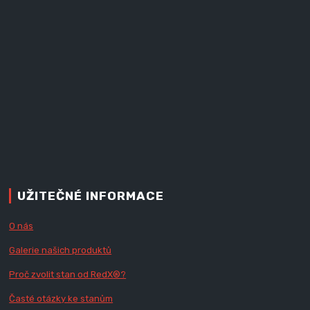
UŽITEČNÉ INFORMACE
O nás
Galerie našich produktů
Proč zvolit stan od Red
X
®?
Časté otázky ke stanům