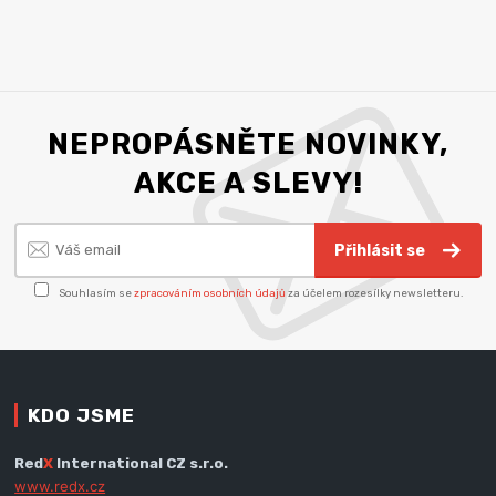
NEPROPÁSNĚTE NOVINKY,
AKCE A SLEVY!
Přihlásit se
Souhlasím se
zpracováním osobních údajů
za účelem rozesílky newsletteru.
KDO JSME
Red
X
International CZ s.r.o.
www.redx.cz