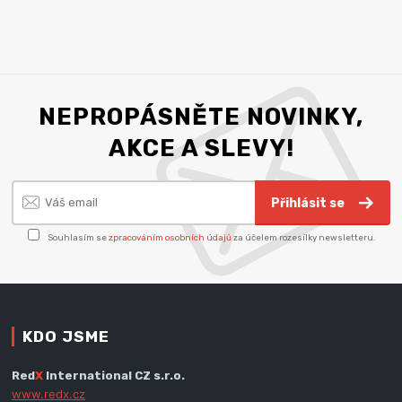
NEPROPÁSNĚTE NOVINKY,
AKCE A SLEVY!
Přihlásit se
Souhlasím se
zpracováním osobních údajů
za účelem rozesílky newsletteru.
KDO JSME
Red
X
International CZ s.r.o.
www.redx.cz