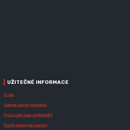
UŽITEČNÉ INFORMACE
O nás
Galerie našich produktů
Proč zvolit stan od Red
X
®?
Časté otázky ke stanům