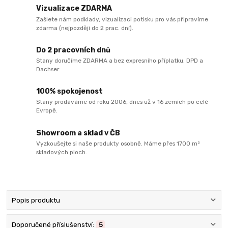
Vizualizace ZDARMA
Zašlete nám podklady, vizualizaci potisku pro vás připravíme
zdarma (nejpozději do 2 prac. dní).
Do 2 pracovních dnů
Stany doručíme ZDARMA a bez expresního příplatku. DPD a
Dachser.
100% spokojenost
Stany prodáváme od roku 2006, dnes už v 16 zemích po celé
Evropě.
Showroom a sklad v ČB
Vyzkoušejte si naše produkty osobně. Máme přes 1700 m²
skladových ploch.
Popis produktu
Doporučené příslušenství:
5