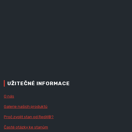
UŽITEČNÉ INFORMACE
O nás
Galerie našich produktů
Proč zvolit stan od Red
X
®?
Časté otázky ke stanům