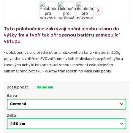
Tyto polobočnice zakrývají boční plochu stanu do
výšky 1m a tvoří tak přirozenou bariéru zamezující
vstupu.
• polobočnice pro přední stranu nůžkového stanu • materiál: 300g
polyester s vnitřním PVC zátěrem • včetně hliníkové rozpěrné tyče a
kovových úchytů ke konstrukci stanu • možnost celoplošného
sublimačního potisku • včetně transportního vaku
celý popis
Dostupnost
Skladem
Barva
Délka