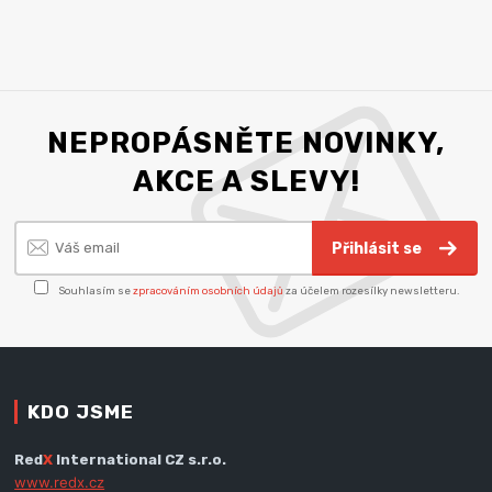
NEPROPÁSNĚTE NOVINKY,
AKCE A SLEVY!
Přihlásit se
Souhlasím se
zpracováním osobních údajů
za účelem rozesílky newsletteru.
KDO JSME
Red
X
International CZ s.r.o.
www.redx.cz