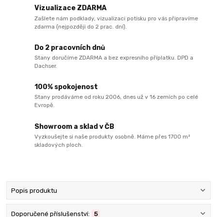
Vizualizace ZDARMA
Zašlete nám podklady, vizualizaci potisku pro vás připravíme
zdarma (nejpozději do 2 prac. dní).
Do 2 pracovních dnů
Stany doručíme ZDARMA a bez expresního příplatku. DPD a
Dachser.
100% spokojenost
Stany prodáváme od roku 2006, dnes už v 16 zemích po celé
Evropě.
Showroom a sklad v ČB
Vyzkoušejte si naše produkty osobně. Máme přes 1700 m²
skladových ploch.
Popis produktu
Doporučené příslušenství:
5