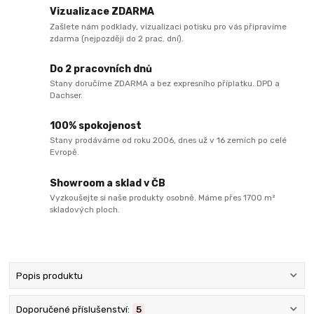
Vizualizace ZDARMA
Zašlete nám podklady, vizualizaci potisku pro vás připravíme
zdarma (nejpozději do 2 prac. dní).
Do 2 pracovních dnů
Stany doručíme ZDARMA a bez expresního příplatku. DPD a
Dachser.
100% spokojenost
Stany prodáváme od roku 2006, dnes už v 16 zemích po celé
Evropě.
Showroom a sklad v ČB
Vyzkoušejte si naše produkty osobně. Máme přes 1700 m²
skladových ploch.
Popis produktu
Doporučené příslušenství:
5