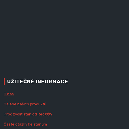
UŽITEČNÉ INFORMACE
O nás
Galerie našich produktů
Proč zvolit stan od Red
X
®?
Časté otázky ke stanům