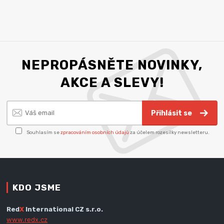
NEPROPÁSNĚTE NOVINKY,
AKCE A SLEVY!
Přihlásit se
Souhlasím se
zpracováním osobních údajů
za účelem rozesílky newsletteru.
KDO JSME
Red
X
International CZ s.r.o.
www.redx.cz