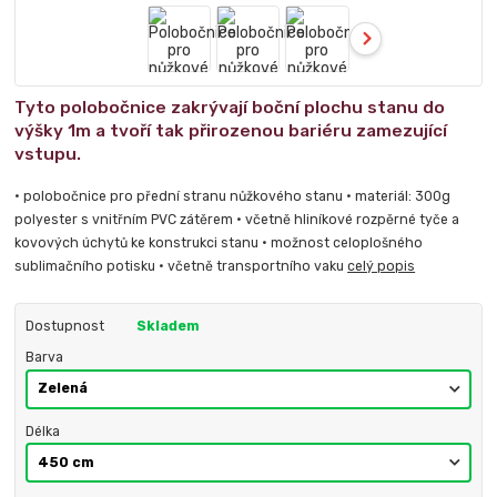
Tyto polobočnice zakrývají boční plochu stanu do
výšky 1m a tvoří tak přirozenou bariéru zamezující
vstupu.
• polobočnice pro přední stranu nůžkového stanu • materiál: 300g
polyester s vnitřním PVC zátěrem • včetně hliníkové rozpěrné tyče a
kovových úchytů ke konstrukci stanu • možnost celoplošného
sublimačního potisku • včetně transportního vaku
celý popis
Dostupnost
Skladem
Barva
Délka