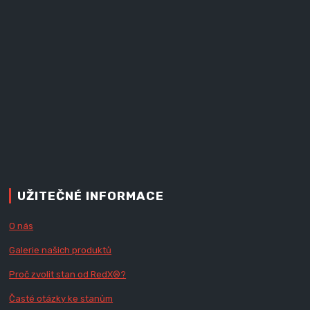
UŽITEČNÉ INFORMACE
O nás
Galerie našich produktů
Proč zvolit stan od Red
X
®?
Časté otázky ke stanům