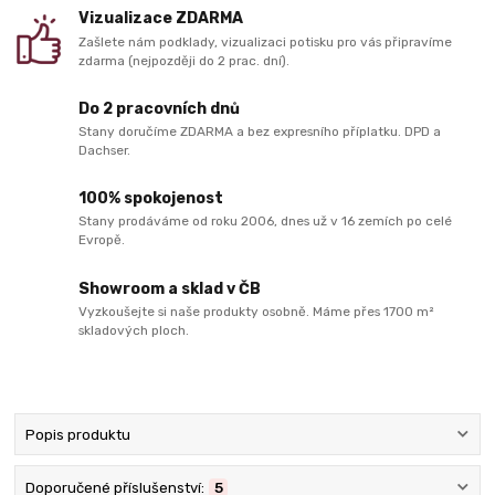
Vizualizace ZDARMA
Zašlete nám podklady, vizualizaci potisku pro vás připravíme
zdarma (nejpozději do 2 prac. dní).
Do 2 pracovních dnů
Stany doručíme ZDARMA a bez expresního příplatku. DPD a
Dachser.
100% spokojenost
Stany prodáváme od roku 2006, dnes už v 16 zemích po celé
Evropě.
Showroom a sklad v ČB
Vyzkoušejte si naše produkty osobně. Máme přes 1700 m²
skladových ploch.
Popis produktu
Doporučené příslušenství:
5