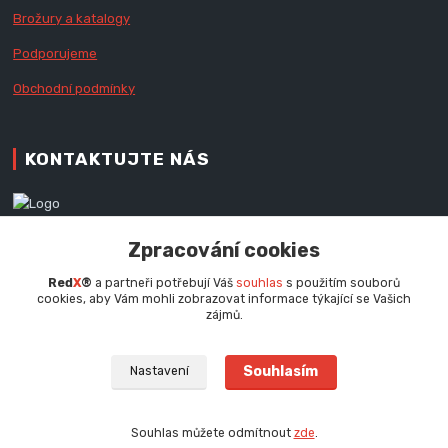
Brožury a katalogy
Podporujeme
Obchodní podmínky
KONTAKTUJTE NÁS
Zákaznická podpora RedX®
Zpracování cookies
+420 777 979 111
Po - Pá (9 - 16.30 hod.)
Red
X
®
a partneři potřebují Váš
souhlas
s použitím souborů
cookies, aby Vám mohli zobrazovat informace týkající se Vašich
info@redx.cz
zájmů.
Souhlasím
Nastavení
Souhlas můžete odmítnout
zde
.
Vytvořeno na
Eshop-rychle.cz