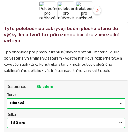
Tyto polobočnice zakrývají boční plochu stanu do
výšky 1m a tvoří tak přirozenou bariéru zamezující
vstupu.
• polobočnice pro přední stranu nůžkového stanu • materiál: 300g
polyester s vnitřním PVC zátěrem • včetně hliníkové rozpěrné tyče a
kovových úchytů ke konstrukci stanu • možnost celoplošného
sublimačního potisku • včetně transportního vaku
celý popis
Dostupnost
Skladem
Barva
Délka