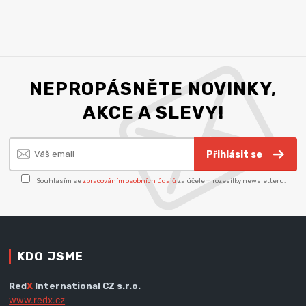
NEPROPÁSNĚTE NOVINKY,
AKCE A SLEVY!
Přihlásit se
Souhlasím se
zpracováním osobních údajů
za účelem rozesílky newsletteru.
KDO JSME
Red
X
International CZ s.r.o.
www.redx.cz