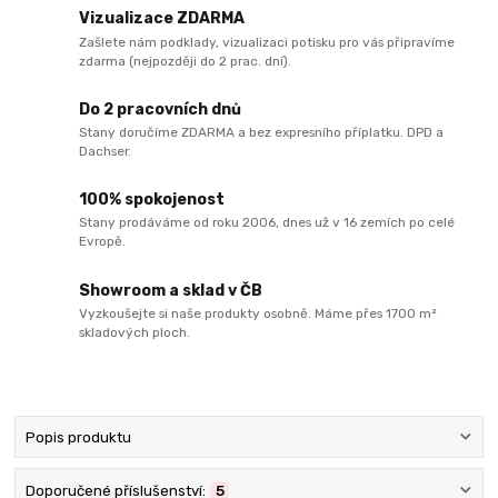
Vizualizace ZDARMA
Zašlete nám podklady, vizualizaci potisku pro vás připravíme
zdarma (nejpozději do 2 prac. dní).
Do 2 pracovních dnů
Stany doručíme ZDARMA a bez expresního příplatku. DPD a
Dachser.
100% spokojenost
Stany prodáváme od roku 2006, dnes už v 16 zemích po celé
Evropě.
Showroom a sklad v ČB
Vyzkoušejte si naše produkty osobně. Máme přes 1700 m²
skladových ploch.
Popis produktu
Doporučené příslušenství:
5