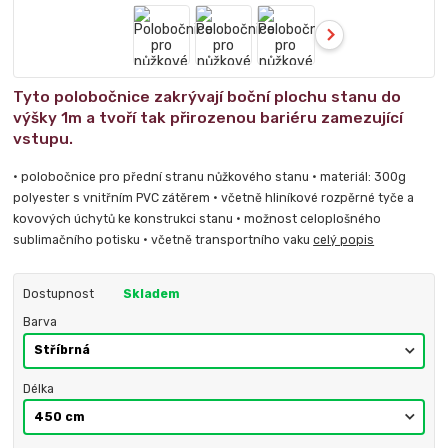
Tyto polobočnice zakrývají boční plochu stanu do
výšky 1m a tvoří tak přirozenou bariéru zamezující
vstupu.
• polobočnice pro přední stranu nůžkového stanu • materiál: 300g
polyester s vnitřním PVC zátěrem • včetně hliníkové rozpěrné tyče a
kovových úchytů ke konstrukci stanu • možnost celoplošného
sublimačního potisku • včetně transportního vaku
celý popis
Dostupnost
Skladem
Barva
Délka