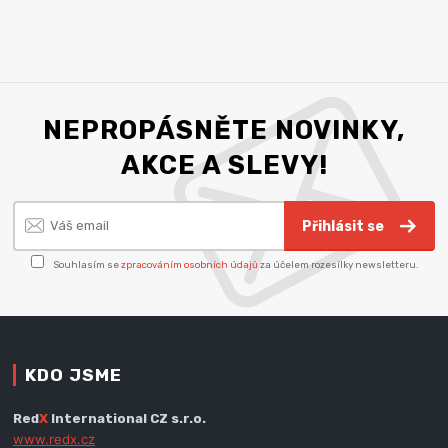
NEPROPÁSNĚTE NOVINKY,
AKCE A SLEVY!
Přihlásit se
Souhlasím se
zpracováním osobních údajů
za účelem rozesílky newsletteru.
KDO JSME
Red
X
International CZ s.r.o.
www.redx.cz