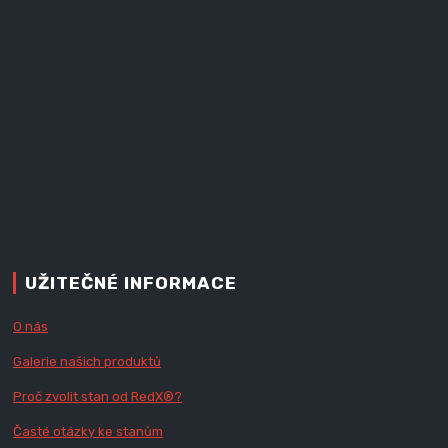
UŽITEČNÉ INFORMACE
O nás
Galerie našich produktů
Proč zvolit stan od Red
X
®?
Časté otázky ke stanům