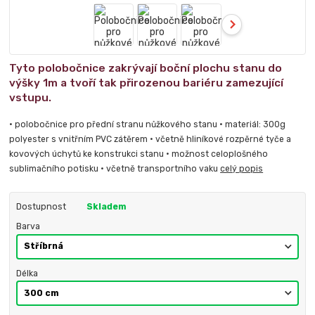
Tyto polobočnice zakrývají boční plochu stanu do
výšky 1m a tvoří tak přirozenou bariéru zamezující
vstupu.
• polobočnice pro přední stranu nůžkového stanu • materiál: 300g
polyester s vnitřním PVC zátěrem • včetně hliníkové rozpěrné tyče a
kovových úchytů ke konstrukci stanu • možnost celoplošného
sublimačního potisku • včetně transportního vaku
celý popis
Dostupnost
Skladem
Barva
Délka