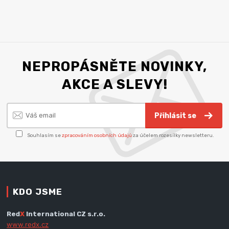
NEPROPÁSNĚTE NOVINKY,
AKCE A SLEVY!
Přihlásit se
Souhlasím se
zpracováním osobních údajů
za účelem rozesílky newsletteru.
KDO JSME
Red
X
International CZ s.r.o.
www.redx.cz