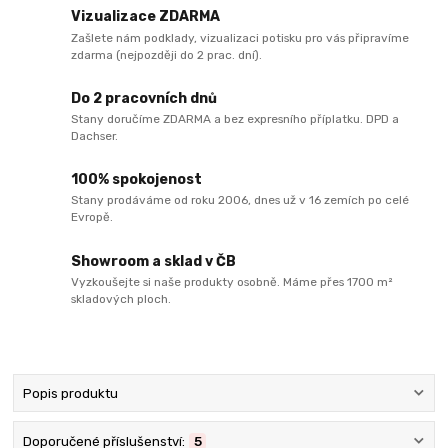
Vizualizace ZDARMA
Zašlete nám podklady, vizualizaci potisku pro vás připravíme
zdarma (nejpozději do 2 prac. dní).
Do 2 pracovních dnů
Stany doručíme ZDARMA a bez expresního příplatku. DPD a
Dachser.
100% spokojenost
Stany prodáváme od roku 2006, dnes už v 16 zemích po celé
Evropě.
Showroom a sklad v ČB
Vyzkoušejte si naše produkty osobně. Máme přes 1700 m²
skladových ploch.
Popis produktu
Doporučené příslušenství:
5