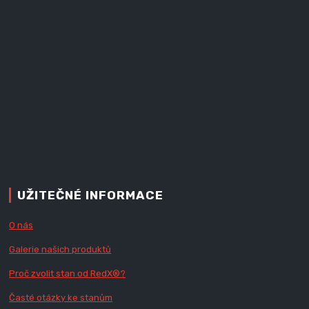
UŽITEČNÉ INFORMACE
O nás
Galerie našich produktů
Proč zvolit stan od Red
X
®?
Časté otázky ke stanům