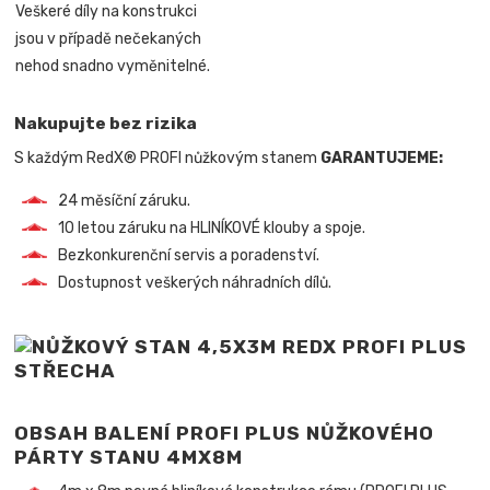
Veškeré díly na konstrukci
jsou v případě nečekaných
nehod snadno vyměnitelné.
Nakupujte bez rizika
S každým RedX® PROFI nůžkovým stanem
GARANTUJEME:
24 měsíční záruku.
10 letou záruku na HLINÍKOVÉ klouby a spoje.
Bezkonkurenční servis a poradenství.
Dostupnost veškerých náhradních dílů.
OBSAH BALENÍ PROFI PLUS NŮŽKOVÉHO
PÁRTY STANU 4MX8M