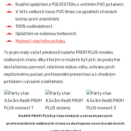
Kvalitní opláštění z POLYESTERu s vnitřním PVC potahem.
V této velikosti navíc PVC límec na spodních stranách
bočnic proti znečištění.
100% voděodolnost.
Opláštění se sníženou hořlavostí.
Možnost vlastního potisku.
To je jen malý výčet předností našeho PROFI PLUS modelu
nůžkových stanů, díky kterým si můžete být jisti, že poskytne
dostatečnou pevnost, relativně nízkou váhu, ochranu proti
nepříznivému počasí, profesionální prezentaci a s vhodným
potiskem i výrazné zviditelnění.
RedX® PROFI PLUS je řada lehkých a zároveň pevných
profesionálních nůžkových stanů za dostupnou cenu (na obrázcích