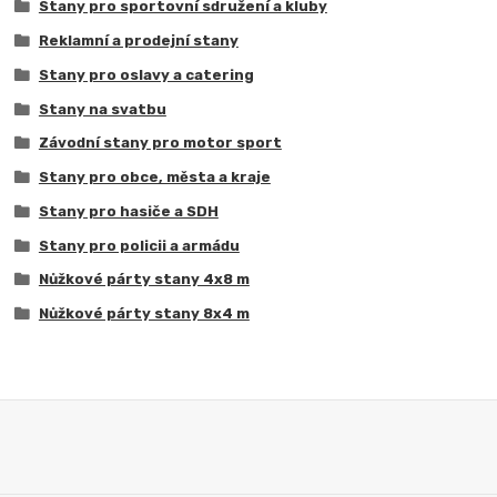
Stany pro sportovní sdružení a kluby
Reklamní a prodejní stany
Stany pro oslavy a catering
Stany na svatbu
Závodní stany pro motor sport
Stany pro obce, města a kraje
Stany pro hasiče a SDH
Stany pro policii a armádu
Nůžkové párty stany 4x8 m
Nůžkové párty stany 8x4 m