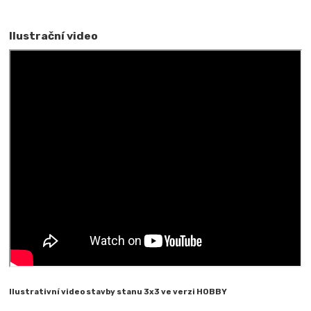
Ilustrační video
Ilustrativní video stavby stanu 3x3 ve verzi HOBBY