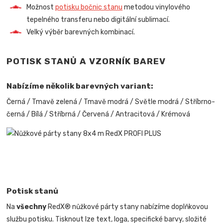
Možnost
potisku bočnic stanu
metodou vinylového
tepelného transferu nebo digitální sublimací.
Velký výběr barevných kombinací.
POTISK STANŮ A VZORNÍK BAREV
Nabízíme několik barevných variant:
Černá / Tmavě zelená / Tmavě modrá / Světle modrá / Stříbrno-
černá / Bílá / Stříbrná / Červená / Antracitová / Krémová
Potisk stanů
Na
všechny
RedX® nůžkové párty stany nabízíme doplňkovou
službu potisku. Tisknout lze text, loga, specifické barvy, složité