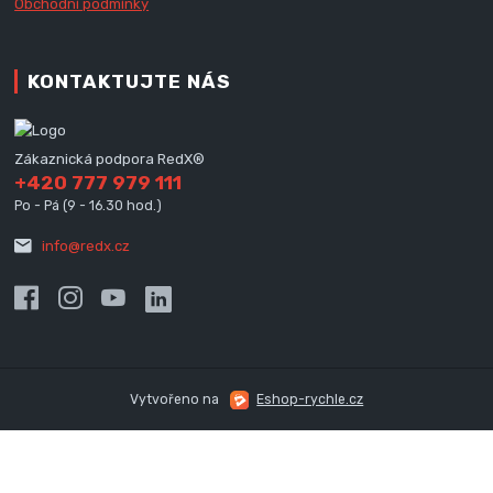
Obchodní podmínky
KONTAKTUJTE NÁS
Zákaznická podpora RedX®
+420 777 979 111
Po - Pá (9 - 16.30 hod.)
info@redx.cz
Vytvořeno na
Eshop-rychle.cz