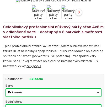
Celohliníkový profesionální nůžkový párty stan 4x8 m
v odlehčené verzi - dostupný v 8 barvách a možností
vlastního potisku
• plně profesionální stabilní 4x8m stan • 51mm hliníková konstrukce •
záruka 10 let na klouby a spoje z hliníku • 100% voděodolné opláštění se
sníženou hořlavostí (polyester s PVC potahem) • transportní vaky •
kotvící sada • dvojitá vrstva opláštění na namáhaných místech • 5x
nastavení výšky
celý popis
Dostupnost
Skladem
Barva
Boční stěny