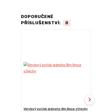
DOPORUČENÉ
PŘÍSLUŠENSTVÍ:
8
Vinylový potisk jednoho 8m límce střechy
24kg ECO M