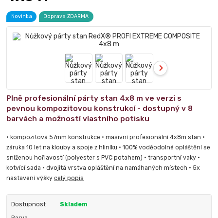
Novinka
Doprava ZDARMA
Plně profesionální párty stan 4x8 m ve verzi s
pevnou kompozitovou konstrukcí - dostupný v 8
barvách a možností vlastního potisku
• kompozitová 57mm konstrukce • masivní profesionální 4x8m stan •
záruka 10 let na klouby a spoje z hliníku • 100% voděodolné opláštění se
sníženou hořlavostí (polyester s PVC potahem) • transportní vaky •
kotvící sada • dvojitá vrstva opláštění na namáhaných místech • 5x
nastavení výšky
celý popis
Dostupnost
Skladem