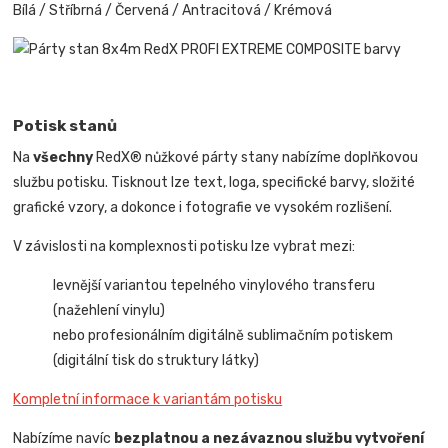
Bílá / Stříbrná / Červená / Antracitová / Krémová
Potisk stanů
Na
všechny
RedX® nůžkové párty stany nabízíme doplňkovou
službu potisku. Tisknout lze text, loga, specifické barvy, složité
grafické vzory, a dokonce i fotografie ve vysokém rozlišení.
V závislosti na komplexnosti potisku lze vybrat mezi:
levnější variantou tepelného vinylového transferu
(nažehlení vinylu)
nebo profesionálním digitálně sublimačním potiskem
(digitální tisk do struktury látky)
Kompletní informace k variantám potisku
Nabízíme navíc
bezplatnou a nezávaznou službu vytvoření