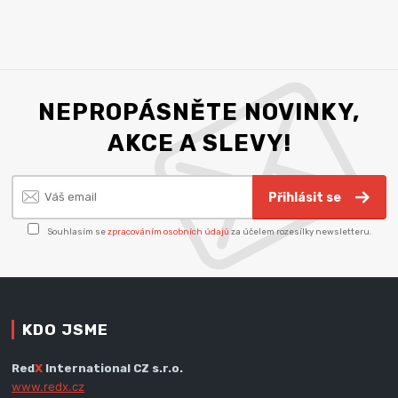
NEPROPÁSNĚTE NOVINKY,
AKCE A SLEVY!
Přihlásit se
Souhlasím se
zpracováním osobních údajů
za účelem rozesílky newsletteru.
KDO JSME
Red
X
International CZ s.r.o.
www.redx.cz