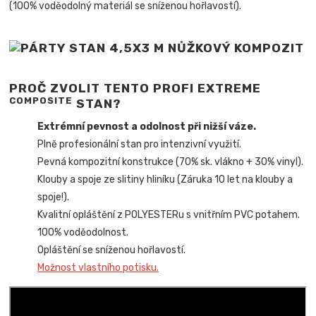
(100% voděodolný materiál se sníženou hořlavostí).
PROČ ZVOLIT TENTO PROFI EXTREME
COMPOSITE
STAN?
Extrémní pevnost a odolnost při nižší váze.
Plně profesionální stan pro intenzivní využití.
Pevná kompozitní konstrukce (70% sk. vlákno + 30% vinyl).
Klouby a spoje ze slitiny hliníku (Záruka 10 let na klouby a
spoje!).
Kvalitní opláštění z POLYESTERu s vnitřním PVC potahem.
100% voděodolnost.
Opláštění se sníženou hořlavostí.
Možnost vlastního potisku.