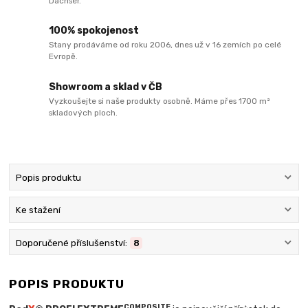
Dachser.
100% spokojenost
Stany prodáváme od roku 2006, dnes už v 16 zemích po celé
Evropě.
Showroom a sklad v ČB
Vyzkoušejte si naše produkty osobně. Máme přes 1700 m²
skladových ploch.
Popis produktu
Ke stažení
Doporučené příslušenství:
8
POPIS PRODUKTU
COMPOSITE