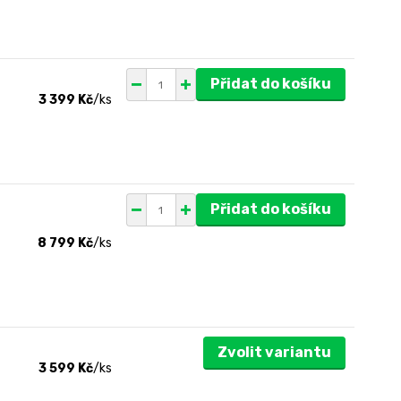
Přidat do košíku
3 399 Kč
/
ks
Přidat do košíku
8 799 Kč
/
ks
Zvolit variantu
3 599 Kč
/
ks