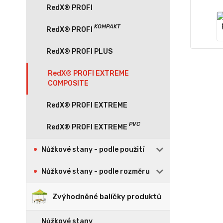
RedX® PROFI
RedX® PROFI PLUS
RedX® PROFI EXTREME
COMPOSITE
RedX® PROFI EXTREME
Nůžkové stany - podle použití
Nůžkové stany - podle rozměru
Zvýhodněné balíčky produktů
Nůžkové stany