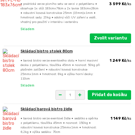
• praktická verze pivního setu ve verzi z polyetilenu •
3 599 Kč
/
ks
obsahuje 1x stůl 183cmx76cm a 2x lavice 183cmx28cm
• robustní kovová konstrukce 25mm (19mm)x1mm •
hmotnost sady: 29kg • odolný vůči UV záření a vodě,
vhodný pro použití v interiéru i exteriéru
Skladem
Zvolit variantu
Skládací bistro stolek 80cm
• barová bistro verze eventového stolu • horní masivní
1 249 Kč
/
ks
deska z polyetilenu, tloušťka 45mm • nosnost: 50kg při
plošném zatížení • robustní kovová konstrukce
25mmx1mm • hmotnost: 8kg • výška horní desky:
110cm
Skladem
Přidat do košíku
Skládací barová bistro židle
• barová bistro verze eventové židle • sedátko a opěrka
1 149 Kč
/
ks
z polyetilenu, tloušťka 45mm • nosnost: 150kg •
robustní kovová konstrukce 25mmx1mm • hmotnost:
6,2kg • výška sedáku: 70cm