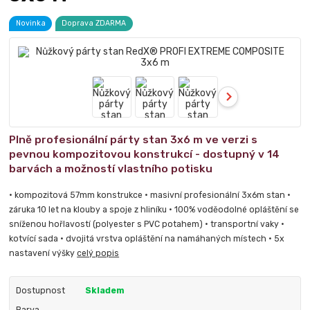
Novinka
Doprava ZDARMA
Plně profesionální párty stan 3x6 m ve verzi s
pevnou kompozitovou konstrukcí - dostupný v 14
barvách a možností vlastního potisku
• kompozitová 57mm konstrukce • masivní profesionální 3x6m stan •
záruka 10 let na klouby a spoje z hliníku • 100% voděodolné opláštění se
sníženou hořlavostí (polyester s PVC potahem) • transportní vaky •
kotvící sada • dvojitá vrstva opláštění na namáhaných místech • 5x
nastavení výšky
celý popis
Dostupnost
Skladem