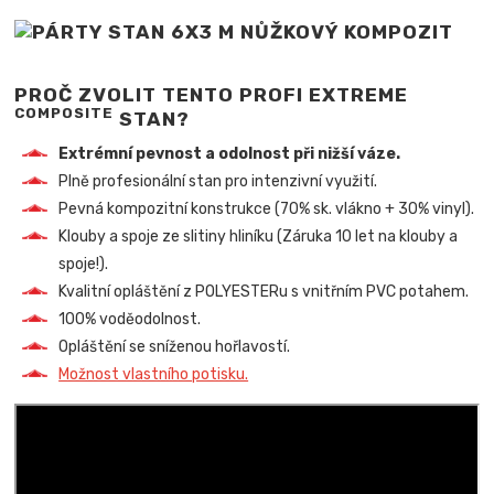
PROČ ZVOLIT TENTO PROFI EXTREME
COMPOSITE
STAN?
Extrémní pevnost a odolnost při nižší váze.
Plně profesionální stan pro intenzivní využití.
Pevná kompozitní konstrukce (70% sk. vlákno + 30% vinyl).
Klouby a spoje ze slitiny hliníku (Záruka 10 let na klouby a
spoje!).
Kvalitní opláštění z POLYESTERu s vnitřním PVC potahem.
100% voděodolnost.
Opláštění se sníženou hořlavostí.
Možnost vlastního potisku.