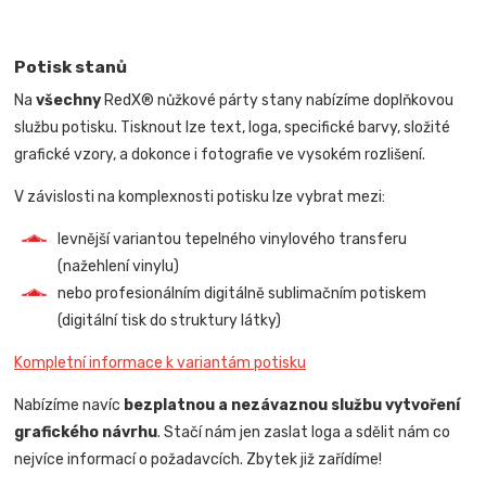
Potisk stanů
Na
všechny
RedX® nůžkové párty stany nabízíme doplňkovou
službu potisku. Tisknout lze text, loga, specifické barvy, složité
grafické vzory, a dokonce i fotografie ve vysokém rozlišení.
V závislosti na komplexnosti potisku lze vybrat mezi:
levnější variantou tepelného vinylového transferu
(nažehlení vinylu)
nebo profesionálním digitálně sublimačním potiskem
(digitální tisk do struktury látky)
Kompletní informace k variantám potisku
Nabízíme navíc
bezplatnou a nezávaznou službu vytvoření
grafického návrhu
. Stačí nám jen zaslat loga a sdělit nám co
nejvíce informací o požadavcích. Zbytek již zařídíme!