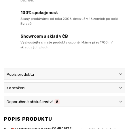
Dachser.
100% spokojenost
Stany prodáváme od roku 2006, dnes už v 16 zemích po celé
Evropě.
Showroom a sklad v ČB
Vyzkoušejte si naše produkty osobně. Máme přes 1700 m²
skladových ploch.
Popis produktu
Ke stažení
Doporučené příslušenství:
8
POPIS PRODUKTU
COMPOSITE