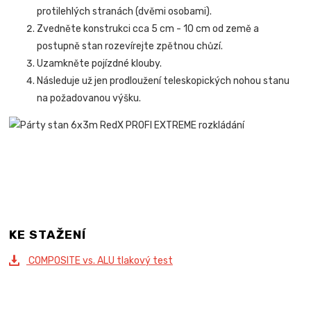
protilehlých stranách (dvěmi osobami).
Zvedněte konstrukci cca 5 cm - 10 cm od země a
postupně stan rozevírejte zpětnou chůzí.
Uzamkněte pojízdné klouby.
Následuje už jen prodloužení teleskopických nohou stanu
na požadovanou výšku.
KE STAŽENÍ
COMPOSITE vs. ALU tlakový test