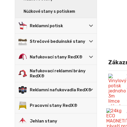
Nůžkové stany s potiskem
Reklamní potisk
Strečové beduínské stany
Nafukovací stany RedX®
Zákazn
Nafukovací reklamní brány
RedX®
Reklamní nafukovadla RedX®
Pracovní stany RedX®
Jehlan stany