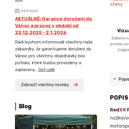
24.11.2025
AKTUÁLNĚ: Garance doručení do
Vánoc a provoz v období od
Vizu
22.12.2025 - 2.1.2026
Zašlete n
Rádi bychom informovali všechny naše
potisku p
zákazníky, že garantujeme doručení do
(nejpo
Vánoc pro všechny objednávky bez
potisku, které budou provedeny a
zaplaceny...
číst celé
Popi
Zobrazit všechny novinky
POPI
Blog
Red
X
® 
nůžkový
motorspo