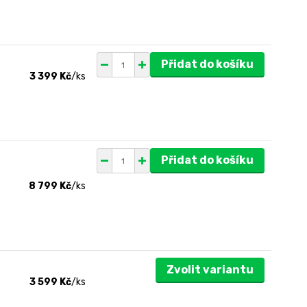
Přidat do košíku
3 399 Kč
/
ks
Přidat do košíku
8 799 Kč
/
ks
Zvolit variantu
3 599 Kč
/
ks