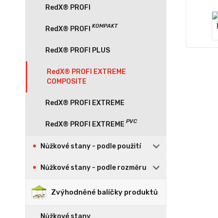
RedX® PROFI
RedX® PROFI PLUS
RedX® PROFI EXTREME
COMPOSITE
RedX® PROFI EXTREME
Nůžkové stany - podle použití
Nůžkové stany - podle rozměru
Zvýhodněné balíčky produktů
Nůžkové stany