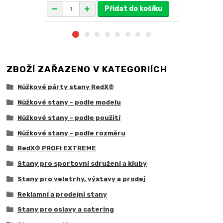
Přidat do košíku
ZBOŽÍ ZAŘAZENO V KATEGORIÍCH
Nůžkové párty stany RedX®
Nůžkové stany - podle modelu
Nůžkové stany - podle použití
Nůžkové stany - podle rozměru
RedX® PROFI EXTREME
Stany pro sportovní sdružení a kluby
Stany pro veletrhy, výstavy a prodej
Reklamní a prodejní stany
Stany pro oslavy a catering