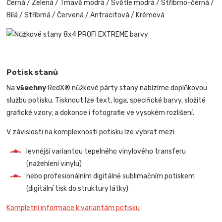
Černá / Zelená / Tmavě modrá / Světle modrá / Stříbrno-černá /
Bílá / Stříbrná / Červená / Antracitová / Krémová
Potisk stanů
Na
všechny
RedX® nůžkové párty stany nabízíme doplňkovou
službu potisku. Tisknout lze text, loga, specifické barvy, složité
grafické vzory, a dokonce i fotografie ve vysokém rozlišení.
V závislosti na komplexnosti potisku lze vybrat mezi:
levnější variantou tepelného vinylového transferu
(nažehlení vinylu)
nebo profesionálním digitálně sublimačním potiskem
(digitální tisk do struktury látky)
Kompletní informace k variantám potisku