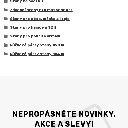
Stany na svatbu
Závodní stany pro motor sport
Stany pro obce, města a kraje
Stany pro hasiče a SDH
Stany pro policii a armádu
Nůžkové párty stany 4x8 m
Nůžkové párty stany 8x4 m
NEPROPÁSNĚTE NOVINKY,
AKCE A SLEVY!