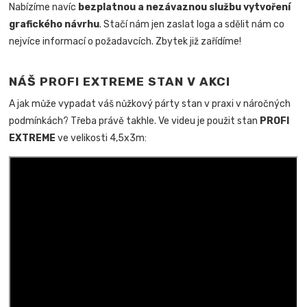
Nabízíme navíc
bezplatnou a nezávaznou službu vytvoření
grafického návrhu
. Stačí nám jen zaslat loga a sdělit nám co
nejvíce informací o požadavcích. Zbytek již zařídíme!
NÁŠ PROFI EXTREME STAN V AKCI
A jak může vypadat váš nůžkový párty stan v praxi v náročných
podmínkách? Třeba právě takhle. Ve videu je použit stan
PROFI
EXTREME
ve velikosti 4,5x3m: