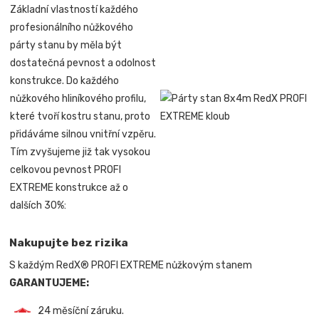
Základní vlastností každého
profesionálního nůžkového
párty stanu by měla být
dostatečná pevnost a odolnost
konstrukce. Do každého
nůžkového hliníkového profilu,
které tvoří kostru stanu, proto
přidáváme silnou vnitřní vzpěru.
Tím zvyšujeme již tak vysokou
celkovou pevnost PROFI
EXTREME konstrukce až o
dalších 30%:
Nakupujte bez rizika
S každým RedX® PROFI EXTREME nůžkovým stanem
GARANTUJEME:
24 měsíční záruku.