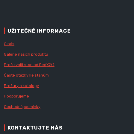
UŽITEČNÉ INFORMACE
O nás
Galerie našich produktů
Proč zvolit stan od Red
X
®?
Časté otázky ke stanům
Brožury a katalogy
Podporujeme
Obchodní podmínky
KONTAKTUJTE NÁS