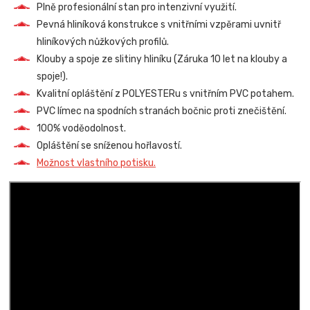
Plně profesionální stan pro intenzivní využití.
Pevná hliníková konstrukce s vnitřními vzpěrami uvnitř
hliníkových nůžkových profilů.
Klouby a spoje ze slitiny hliníku (Záruka 10 let na klouby a
spoje!).
Kvalitní opláštění z POLYESTERu s vnitřním PVC potahem.
PVC límec na spodních stranách bočnic proti znečištění.
100% voděodolnost.
Opláštění se sníženou hořlavostí.
Možnost vlastního potisku.