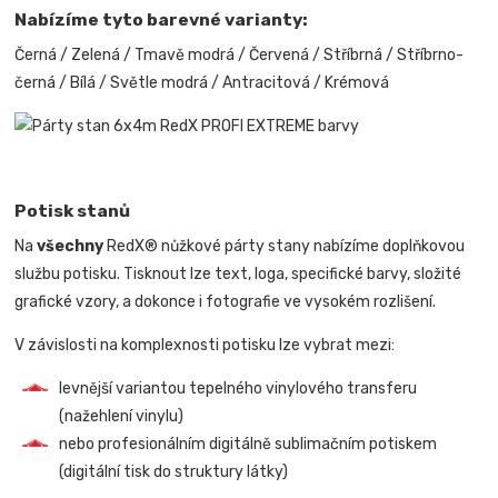
Nabízíme tyto barevné varianty:
Černá / Zelená / Tmavě modrá / Červená / Stříbrná / Stříbrno-
černá / Bílá / Světle modrá / Antracitová / Krémová
Potisk stanů
Na
všechny
RedX® nůžkové párty stany nabízíme doplňkovou
službu potisku. Tisknout lze text, loga, specifické barvy, složité
grafické vzory, a dokonce i fotografie ve vysokém rozlišení.
V závislosti na komplexnosti potisku lze vybrat mezi:
levnější variantou tepelného vinylového transferu
(nažehlení vinylu)
nebo profesionálním digitálně sublimačním potiskem
(digitální tisk do struktury látky)