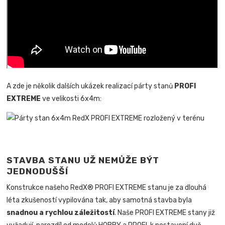
A zde je několik dalších ukázek realizací párty stanů
PROFI
EXTREME
ve velikosti 6x4m:
STAVBA STANU UŽ NEMŮŽE BÝT
JEDNODUŠŠÍ
Konstrukce našeho RedX® PROFI EXTREME stanu je za dlouhá
léta zkušeností vypilována tak, aby samotná stavba byla
snadnou a rychlou záležitostí
.
Naše PROFI EXTREME stany již