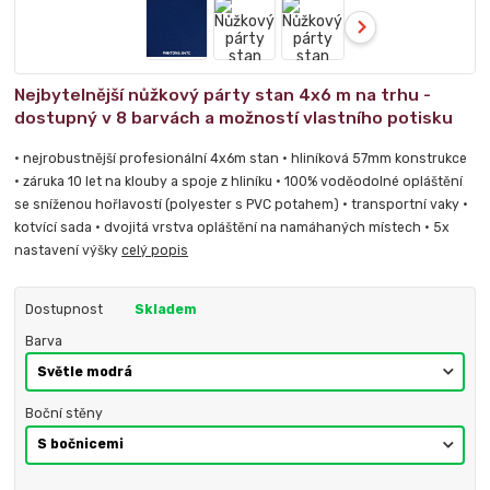
Nejbytelnější nůžkový párty stan 4x6 m na trhu -
dostupný v 8 barvách a možností vlastního potisku
• nejrobustnější profesionální 4x6m stan • hliníková 57mm konstrukce
• záruka 10 let na klouby a spoje z hliníku • 100% voděodolné opláštění
se sníženou hořlavostí (polyester s PVC potahem) • transportní vaky •
kotvící sada • dvojitá vrstva opláštění na namáhaných místech • 5x
nastavení výšky
celý popis
Dostupnost
Skladem
Barva
Boční stěny