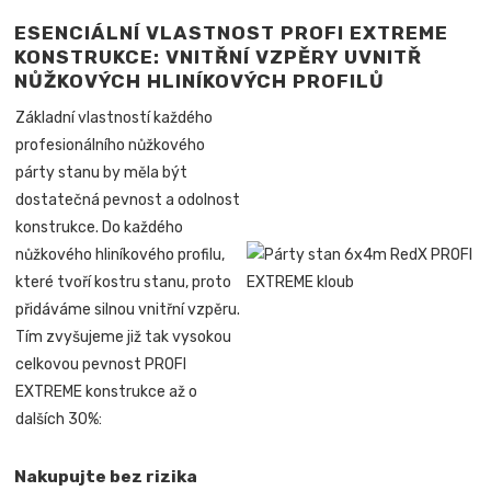
ESENCIÁLNÍ VLASTNOST PROFI EXTREME
KONSTRUKCE: VNITŘNÍ VZPĚRY UVNITŘ
NŮŽKOVÝCH HLINÍKOVÝCH PROFILŮ
Základní vlastností každého
profesionálního nůžkového
párty stanu by měla být
dostatečná pevnost a odolnost
konstrukce. Do každého
nůžkového hliníkového profilu,
které tvoří kostru stanu, proto
přidáváme silnou vnitřní vzpěru.
Tím zvyšujeme již tak vysokou
celkovou pevnost PROFI
EXTREME konstrukce až o
dalších 30%:
Nakupujte bez rizika