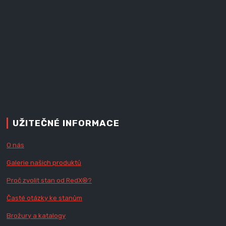
UŽITEČNÉ INFORMACE
O nás
Galerie našich produktů
Proč zvolit stan od Red
X
®?
Časté otázky ke stanům
Brožury a katalogy