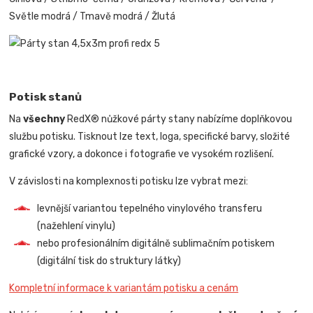
Světle modrá / Tmavě modrá / Žlutá
Potisk stanů
Na
všechny
RedX® nůžkové párty stany nabízíme doplňkovou
službu potisku. Tisknout lze text, loga, specifické barvy, složité
grafické vzory, a dokonce i fotografie ve vysokém rozlišení.
V závislosti na komplexnosti potisku lze vybrat mezi:
levnější variantou tepelného vinylového transferu
(nažehlení vinylu)
nebo profesionálním digitálně sublimačním potiskem
(digitální tisk do struktury látky)
Kompletní informace k variantám potisku a cenám