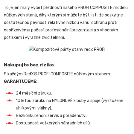
To je jen malý výčet předností našeho PROFI COMPOSITE modelu
nůžkových stanů, díky kterým si můžete být jisti, že poskytne
dostatečnou pevnost, relativně nízkou váhu, ochranu proti
nepříznivému počasí, profesionální prezentaci a s vhodným
potiskem i výrazné zviditelnění.
Nakupujte bez rizika
S každým RedX® PROFI COMPOSITE nůžkovým stanem
GARANTUJEME:
24 měsíční záruku.
10 letou záruku na NYLONOVÉ klouby a spoje (vyztužené
uhlíkovými vlákny).
Bezkonkurenční servis a poradenství.
Dostupnost veškerých náhradních dílů.