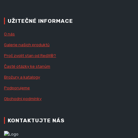
UŽITEČNÉ INFORMACE
O nás
Galerie našich produktů
Proč zvolit stan od Red
X
®?
Časté otázky ke stanům
Brožury a katalogy
Podporujeme
Obchodní podmínky
KONTAKTUJTE NÁS