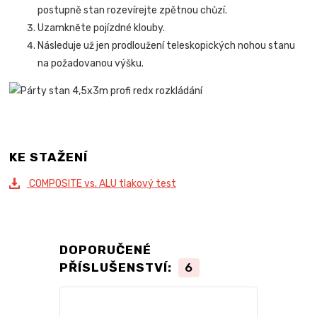
postupně stan rozevírejte zpětnou chůzí.
Uzamkněte pojízdné klouby.
Následuje už jen prodloužení teleskopických nohou stanu
na požadovanou výšku.
KE STAŽENÍ
COMPOSITE vs. ALU tlakový test
DOPORUČENÉ
PŘÍSLUŠENSTVÍ:
6