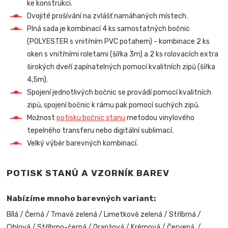
ke konstrukci.
Dvojité prošívání na zvlášť namáhaných místech.
Plná sada je kombinací 4 ks samostatných bočnic
(POLYESTER s vnitřním PVC potahem) - kombinace 2 ks
oken s vnitřními roletami (šířka 3m) a 2 ks rolovacích extra
širokých dveří zapínatelných pomocí kvalitních zipů (šířka
4,5m).
Spojení jednotlivých bočnic se provádí pomocí kvalitních
zipů, spojení bočnic k rámu pak pomocí suchých zipů.
Možnost
potisku bočnic stanu
metodou vinylového
tepelného transferu nebo digitální sublimací.
Velký výběr barevných kombinací.
POTISK STANŮ A VZORNÍK BAREV
Nabízíme mnoho barevných variant:
Bílá / Černá / Tmavě zelená / Limetkově zelená / Stříbrná /
Cihlová / Stříbrno-černá / Oranžová / Krémová / Červená /