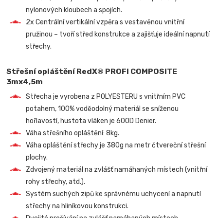
nylonových kloubech a spojích.
2x Centrální vertikální vzpěra s vestavěnou vnitřní
pružinou – tvoří střed konstrukce a zajišťuje ideální napnutí
střechy.
Střešní opláštění RedX® PROFI COMPOSITE
3mx4,5m
Střecha je vyrobena z POLYESTERU s vnitřním PVC
potahem, 100% voděodolný materiál se sníženou
hořlavostí, hustota vláken je 600D Denier.
Váha střešního opláštění: 8kg.
Váha opláštění střechy je 380g na metr čtvereční střešní
plochy.
Zdvojený materiál na zvlášť namáhaných místech (vnitřní
rohy střechy, atd.).
Systém suchých zipů ke správnému uchycení a napnutí
střechy na hliníkovou konstrukci.