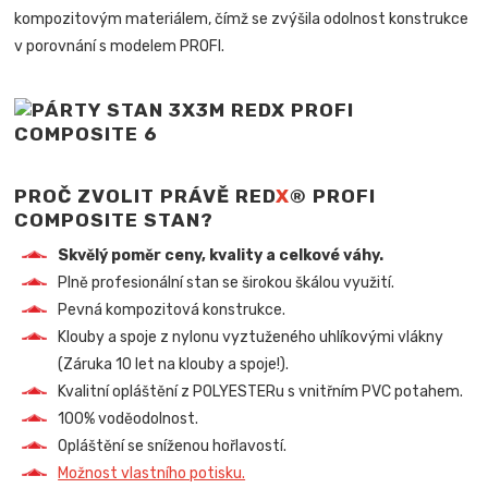
kompozitovým materiálem, čímž se zvýšila odolnost konstrukce
v porovnání s modelem PROFI.
PROČ ZVOLIT PRÁVĚ RED
X
® PROFI
COMPOSITE STAN?
Skvělý poměr ceny, kvality a celkové váhy.
Plně profesionální stan se širokou škálou využití.
Pevná kompozitová konstrukce.
Klouby a spoje z nylonu vyztuženého uhlíkovými vlákny
(Záruka 10 let na klouby a spoje!).
Kvalitní opláštění z POLYESTERu s vnitřním PVC potahem.
100% voděodolnost.
Opláštění se sníženou hořlavostí.
Možnost vlastního potisku.