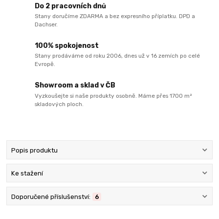
Do 2 pracovních dnů
Stany doručíme ZDARMA a bez expresního příplatku. DPD a
Dachser.
100% spokojenost
Stany prodáváme od roku 2006, dnes už v 16 zemích po celé
Evropě.
Showroom a sklad v ČB
Vyzkoušejte si naše produkty osobně. Máme přes 1700 m²
skladových ploch.
Popis produktu
Ke stažení
Doporučené příslušenství:
6