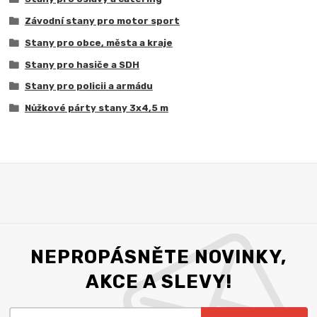
Závodní stany pro motor sport
Stany pro obce, města a kraje
Stany pro hasiče a SDH
Stany pro policii a armádu
Nůžkové párty stany 3x4,5 m
NEPROPÁSNĚTE NOVINKY,
AKCE A SLEVY!