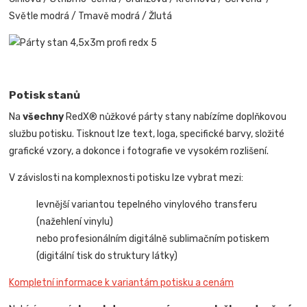
Světle modrá / Tmavě modrá / Žlutá
Potisk stanů
Na
všechny
RedX® nůžkové párty stany nabízíme doplňkovou
službu potisku. Tisknout lze text, loga, specifické barvy, složité
grafické vzory, a dokonce i fotografie ve vysokém rozlišení.
V závislosti na komplexnosti potisku lze vybrat mezi:
levnější variantou tepelného vinylového transferu
(nažehlení vinylu)
nebo profesionálním digitálně sublimačním potiskem
(digitální tisk do struktury látky)
Kompletní informace k variantám potisku a cenám