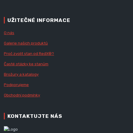
UŽITEČNÉ INFORMACE
O nás
Galerie našich produktů
Proč zvolit stan od Red
X
®?
Časté otázky ke stanům
Brožury a katalogy
Podporujeme
Obchodní podmínky
KONTAKTUJTE NÁS