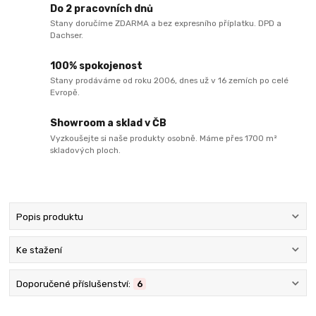
Do 2 pracovních dnů
Stany doručíme ZDARMA a bez expresního příplatku. DPD a
Dachser.
100% spokojenost
Stany prodáváme od roku 2006, dnes už v 16 zemích po celé
Evropě.
Showroom a sklad v ČB
Vyzkoušejte si naše produkty osobně. Máme přes 1700 m²
skladových ploch.
Popis produktu
Ke stažení
Doporučené příslušenství:
6