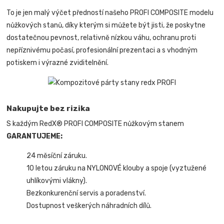
To je jen malý výčet předností našeho PROFI COMPOSITE modelu
nůžkových stanů, díky kterým si můžete být jisti, že poskytne
dostatečnou pevnost, relativně nízkou váhu, ochranu proti
nepříznivému počasí, profesionální prezentaci a s vhodným
potiskem i výrazné zviditelnění.
Nakupujte bez rizika
S každým RedX® PROFI COMPOSITE nůžkovým stanem
GARANTUJEME:
24 měsíční záruku.
10 letou záruku na NYLONOVÉ klouby a spoje (vyztužené
uhlíkovými vlákny).
Bezkonkurenční servis a poradenství.
Dostupnost veškerých náhradních dílů.