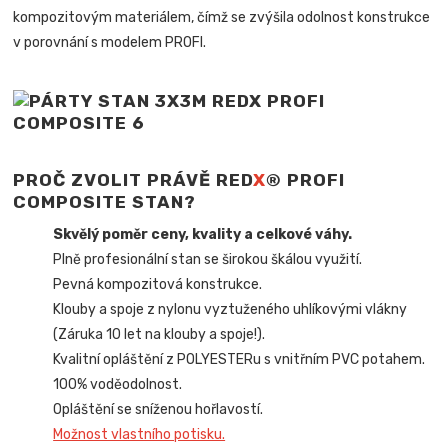
kompozitovým materiálem, čímž se zvýšila odolnost konstrukce
v porovnání s modelem PROFI.
PROČ ZVOLIT PRÁVĚ RED
X
® PROFI
COMPOSITE STAN?
Skvělý poměr ceny, kvality a celkové váhy.
Plně profesionální stan se širokou škálou využití.
Pevná kompozitová konstrukce.
Klouby a spoje z nylonu vyztuženého uhlíkovými vlákny
(Záruka 10 let na klouby a spoje!).
Kvalitní opláštění z POLYESTERu s vnitřním PVC potahem.
100% voděodolnost.
Opláštění se sníženou hořlavostí.
Možnost vlastního potisku.