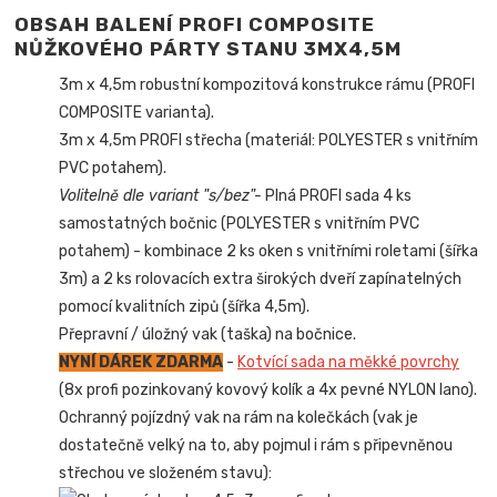
OBSAH BALENÍ PROFI COMPOSITE
NŮŽKOVÉHO PÁRTY STANU 3MX4,5M
3m x 4,5m robustní kompozitová konstrukce rámu (PROFI
COMPOSITE varianta).
3m x 4,5m PROFI střecha (materiál: POLYESTER s vnitřním
PVC potahem).
Volitelně dle variant "s/bez"-
Plná PROFI sada 4 ks
samostatných bočnic (POLYESTER s vnitřním PVC
potahem) - kombinace 2 ks oken s vnitřními roletami (šířka
3m) a 2 ks rolovacích extra širokých dveří zapínatelných
pomocí kvalitních zipů (šířka 4,5m).
Přepravní / úložný vak (taška) na bočnice.
NYNÍ DÁREK ZDARMA
-
Kotvící sada na měkké povrchy
(8x profi pozinkovaný kovový kolík a 4x pevné NYLON lano).
Ochranný pojízdný vak na rám na kolečkách (vak je
dostatečně velký na to, aby pojmul i rám s připevněnou
střechou ve složeném stavu):