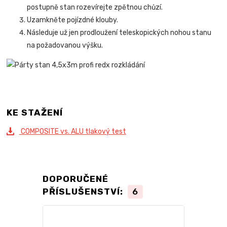
postupně stan rozevírejte zpětnou chůzí.
Uzamkněte pojízdné klouby.
Následuje už jen prodloužení teleskopických nohou stanu
na požadovanou výšku.
KE STAŽENÍ
COMPOSITE vs. ALU tlakový test
DOPORUČENÉ
PŘÍSLUŠENSTVÍ:
6