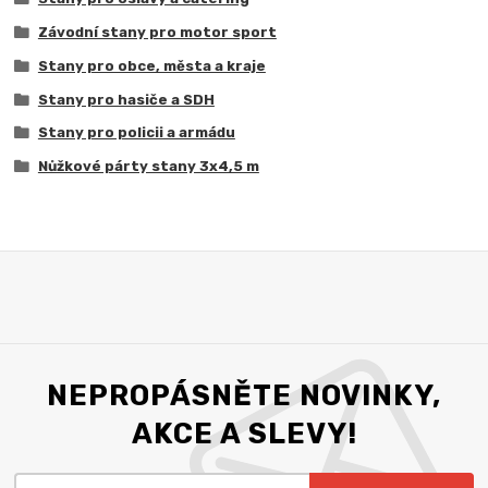
Závodní stany pro motor sport
Stany pro obce, města a kraje
Stany pro hasiče a SDH
Stany pro policii a armádu
Nůžkové párty stany 3x4,5 m
NEPROPÁSNĚTE NOVINKY,
AKCE A SLEVY!