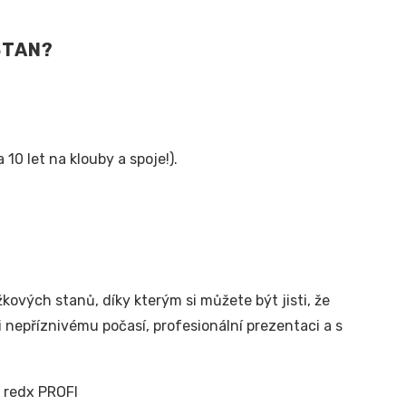
STAN?
10 let na klouby a spoje!).
vých stanů, díky kterým si můžete být jisti, že
 nepříznivému počasí, profesionální prezentaci a s