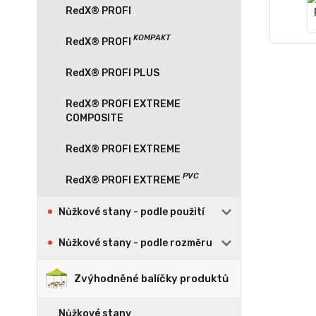
RedX® PROFI
RedX® PROFI PLUS
RedX® PROFI EXTREME
COMPOSITE
RedX® PROFI EXTREME
Nůžkové stany - podle použití
Nůžkové stany - podle rozměru
Zvýhodněné balíčky produktů
Nůžkové stany