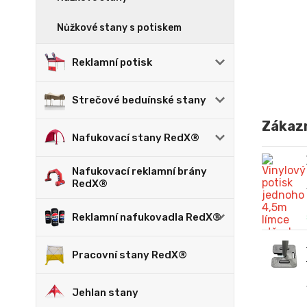
Nůžkové stany s potiskem
Reklamní potisk
Strečové beduínské stany
Zákazn
Nafukovací stany RedX®
Nafukovací reklamní brány
RedX®
Reklamní nafukovadla RedX®
Pracovní stany RedX®
Jehlan stany