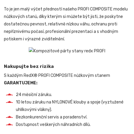
To je jen malý výčet předností našeho PROFI COMPOSITE modelu
nůžkových stanů, díky kterým si můžete být jisti, že poskytne
dostatečnou pevnost, relativně nízkou váhu, ochranu proti
nepříznivému počasí, profesionální prezentaci a s vhodným
potiskem i výrazné zviditelnění.
Nakupujte bez rizika
S každým RedX® PROFI COMPOSITE nůžkovým stanem
GARANTUJEME:
24 měsíční záruku.
10 letou záruku na NYLONOVÉ klouby a spoje (vyztužené
uhlíkovými vlákny).
Bezkonkurenční servis a poradenství.
Dostupnost veškerých náhradních dílů.