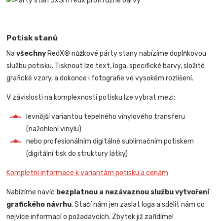
Potisk stanů
Na
všechny
RedX® nůžkové párty stany nabízíme doplňkovou
službu potisku. Tisknout lze text, loga, specifické barvy, složité
grafické vzory, a dokonce i fotografie ve vysokém rozlišení.
V závislosti na komplexnosti potisku lze vybrat mezi:
levnější variantou tepelného vinylového transferu
(nažehlení vinylu)
nebo profesionálním digitálně sublimačním potiskem
(digitální tisk do struktury látky)
Kompletní informace k variantám potisku a cenám
Nabízíme navíc
bezplatnou a nezávaznou službu vytvoření
grafického návrhu
. Stačí nám jen zaslat loga a sdělit nám co
nejvíce informací o požadavcích. Zbytek již zařídíme!