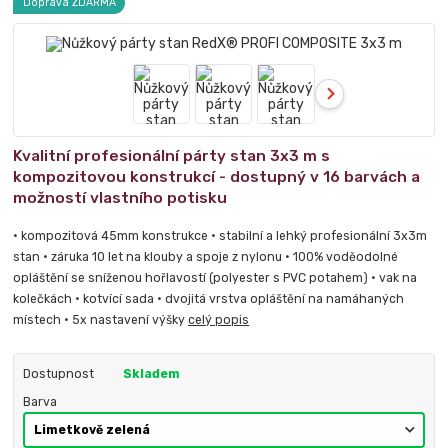
Doprava ZDARMA
Kvalitní profesionální párty stan 3x3 m s
kompozitovou konstrukcí - dostupný v 16 barvách a
možností vlastního potisku
• kompozitová 45mm konstrukce • stabilní a lehký profesionální 3x3m
stan • záruka 10 let na klouby a spoje z nylonu • 100% voděodolné
opláštění se sníženou hořlavostí (polyester s PVC potahem) • vak na
kolečkách • kotvící sada • dvojitá vrstva opláštění na namáhaných
místech • 5x nastavení výšky
celý popis
Dostupnost
Skladem
Barva