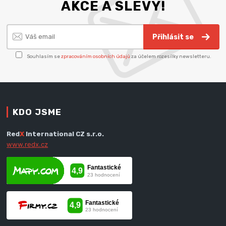
AKCE A SLEVY!
Přihlásit se
Souhlasím se
zpracováním osobních údajů
za účelem rozesílky newsletteru.
KDO JSME
Red
X
International CZ s.r.o.
www.redx.cz