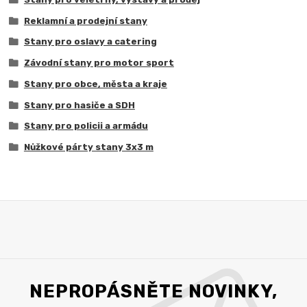
Reklamní a prodejní stany
Stany pro oslavy a catering
Závodní stany pro motor sport
Stany pro obce, města a kraje
Stany pro hasiče a SDH
Stany pro policii a armádu
Nůžkové párty stany 3x3 m
NEPROPÁSNĚTE NOVINKY,