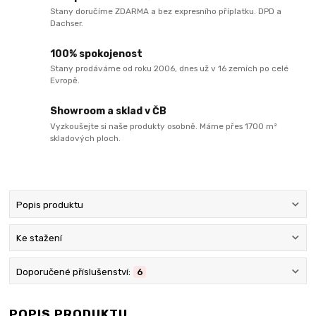
Stany doručíme ZDARMA a bez expresního příplatku. DPD a
Dachser.
100% spokojenost
Stany prodáváme od roku 2006, dnes už v 16 zemích po celé
Evropě.
Showroom a sklad v ČB
Vyzkoušejte si naše produkty osobně. Máme přes 1700 m²
skladových ploch.
Popis produktu
Ke stažení
Doporučené příslušenství:
6
POPIS PRODUKTU