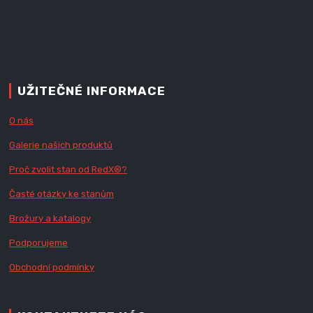
UŽITEČNÉ INFORMACE
O nás
Galerie našich produktů
Proč zvolit stan od Red
X
®?
Časté otázky ke stanům
Brožury a katalogy
Podporujeme
Obchodní podmínky