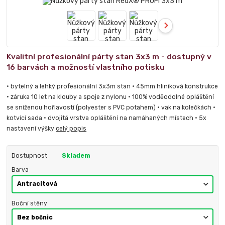
Kvalitní profesionální párty stan 3x3 m - dostupný v
16 barvách a možností vlastního potisku
• bytelný a lehký profesionální 3x3m stan • 45mm hliníková konstrukce
• záruka 10 let na klouby a spoje z nylonu • 100% voděodolné opláštění
se sníženou hořlavostí (polyester s PVC potahem) • vak na kolečkách •
kotvící sada • dvojitá vrstva opláštění na namáhaných místech • 5x
nastavení výšky
celý popis
Dostupnost
Skladem
Barva
Boční stěny