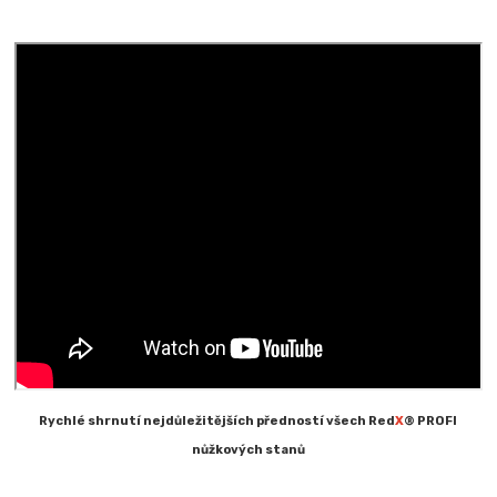
Rychlé shrnutí nejdůležitějších předností všech Red
X
® PROFI
nůžkových stanů