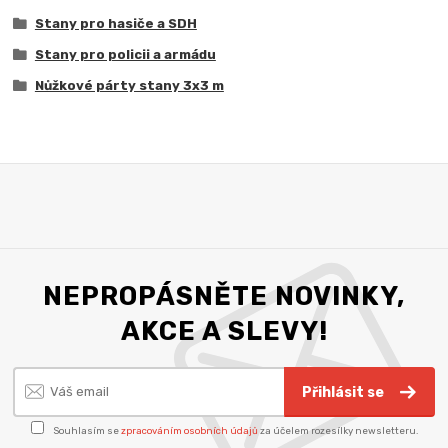
Stany pro hasiče a SDH
Stany pro policii a armádu
Nůžkové párty stany 3x3 m
NEPROPÁSNĚTE NOVINKY,
AKCE A SLEVY!
Přihlásit se
Souhlasím se
zpracováním osobních údajů
za účelem rozesílky newsletteru.