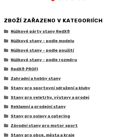
ZBOŽÍ ZAŘAZENO V KATEGORIÍCH
Nůžkové párty stany RedX®
Nůžkové stany - podle modelu
Nůžkové stany - podle použití
Nůžkové stany - podle rozměru
RedX® PROFI
Zahradní a hobby stany
Stany pro sportovní sdružení a kluby
Stany pro veletrhy, výstavy a prodej
Reklamní a prodejní stany
Stany pro oslavy a catering
Závodní stany pro motor sport
Stany pro obce, města a kraje