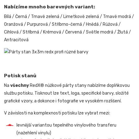
Nabízíme mnoho barevných variant:
Bílá / Černá / Tmavě zelená / Limetkově zelená / Tmavě modrá /
Oranžová / Purpurová / Stříbrno-černá / Hnědá / Růžová /
Cihlová / Stříbrná / Krémová / Červená / Světle modrá / Žlutá /
Antracitová
Potisk stanů
Na
všechny
RedX® nůžkové párty stany nabízíme doplňkovou
službu potisku. Tisknout lze text, loga, specifické barvy, složité
grafické vzory, a dokonce i fotografie ve vysokém rozlišení.
V závislosti na komplexnosti potisku lze vybrat mezi:
levnější variantou tepelného vinylového transferu
(nažehlení vinylu)