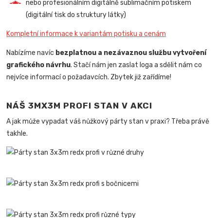
nebo profesionálním digitálně sublimačním potiskem
(digitální tisk do struktury látky)
Kompletní informace k variantám potisku a cenám
Nabízíme navíc
bezplatnou a nezávaznou službu vytvoření
grafického návrhu
. Stačí nám jen zaslat loga a sdělit nám co
nejvíce informací o požadavcích. Zbytek již zařídíme!
NÁŠ 3MX3M PROFI STAN V AKCI
A jak může vypadat váš nůžkový párty stan v praxi? Třeba právě
takhle.