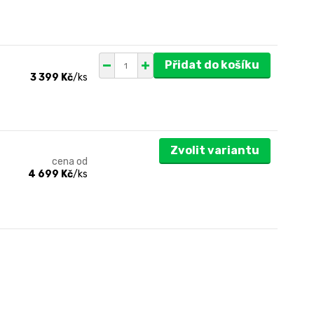
Přidat do košíku
3 399 Kč
/
ks
Zvolit variantu
cena od
4 699 Kč
/
ks