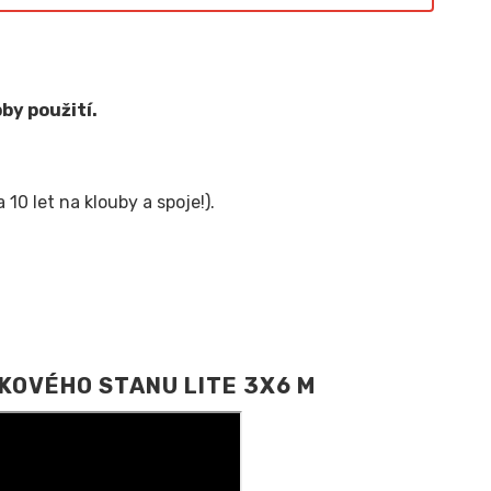
by použití.
10 let na klouby a spoje!).
KOVÉHO STANU LITE 3X6 M