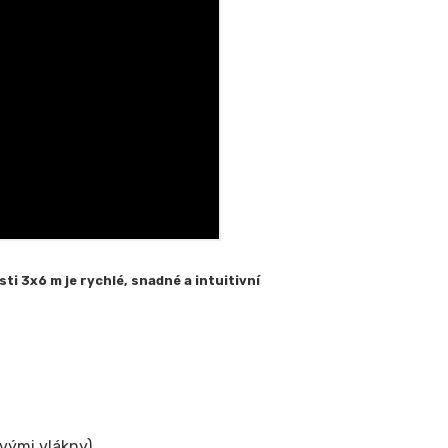
ti 3x6 m je rychlé, snadné a intuitivní
vými vlákny).