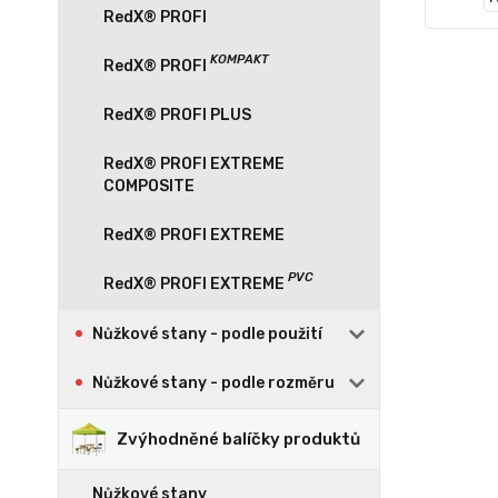
RedX® PROFI
RedX® PROFI PLUS
RedX® PROFI EXTREME
COMPOSITE
RedX® PROFI EXTREME
Nůžkové stany - podle použití
Nůžkové stany - podle rozměru
Zvýhodněné balíčky produktů
Nůžkové stany