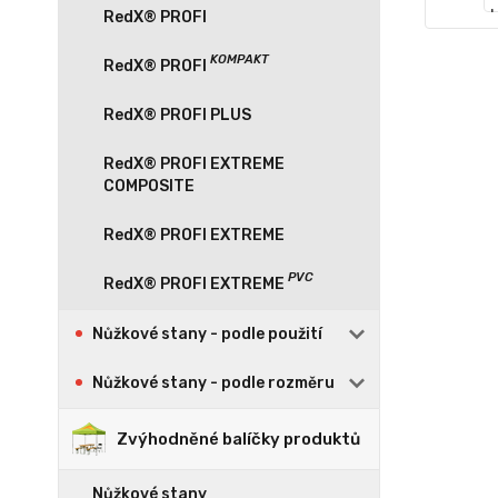
RedX® PROFI
RedX® PROFI PLUS
RedX® PROFI EXTREME
COMPOSITE
RedX® PROFI EXTREME
Nůžkové stany - podle použití
Nůžkové stany - podle rozměru
Zvýhodněné balíčky produktů
Nůžkové stany