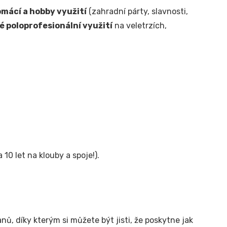
omácí a hobby využití
(zahradní párty, slavnosti,
né poloprofesionální využití
na veletrzích,
10 let na klouby a spoje!).
, díky kterým si můžete být jisti, že poskytne jak