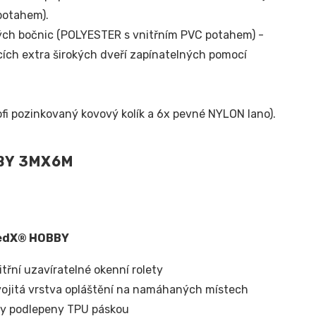
potahem).
ch bočnic (POLYESTER s vnitřním PVC potahem) -
acích extra širokých dveří zapínatelných pomocí
ofi pozinkovaný kovový kolík a 6x pevné NYLON lano).
BBY 3MX6M
RedX® HOBBY
nitřní uzavíratelné okenní rolety
vojitá vrstva opláštění na namáhaných místech
vy podlepeny TPU páskou