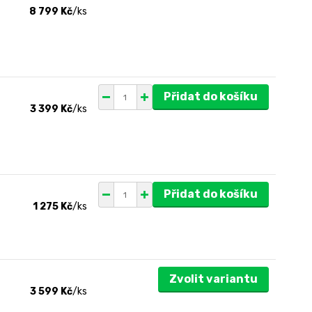
8 799 Kč
/
ks
Přidat do košíku
3 399 Kč
/
ks
Přidat do košíku
1 275 Kč
/
ks
Zvolit variantu
3 599 Kč
/
ks