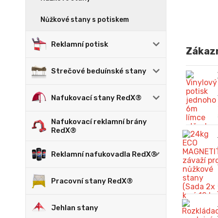
Nůžkové stany s potiskem
Reklamní potisk
Zákazn
Strečové beduínské stany
Nafukovací stany RedX®
Nafukovací reklamní brány
RedX®
Reklamní nafukovadla RedX®
Pracovní stany RedX®
Jehlan stany