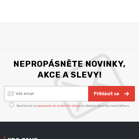
NEPROPÁSNĚTE NOVINKY,
AKCE A SLEVY!
Přihlásit se
Souhlasím se
zpracováním osobních údajů
za účelem rozesílky newsletteru.