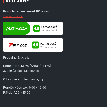
KDO JSME
Red
X
International CZ s.r.o.
www.redx.cz
Prodejna & sklad:
Nemanická 437/5 (Areál ŘEMPA)
37010 České Budějovice
Otevírací doba prodejny:
Pondělí - čtvrtek: 9.00 - 16.00
Pátek: 9.00 - 15.00