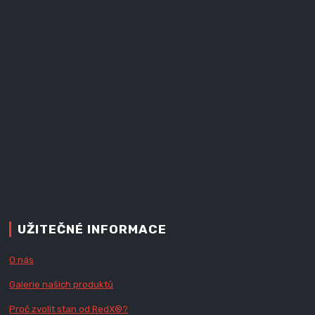
UŽITEČNÉ INFORMACE
O nás
Galerie našich produktů
Proč zvolit stan od Red
X
®?