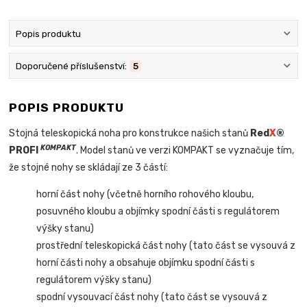
Popis produktu
Doporučené příslušenství:
5
POPIS PRODUKTU
Stojná teleskopická noha pro konstrukce našich stanů
Red
X
®
KOMPAKT
PROFI
. Model stanů ve verzi KOMPAKT se vyznačuje tím,
že stojné nohy se skládají ze 3 částí:
horní část nohy (včetně horního rohového kloubu,
posuvného kloubu a objímky spodní části s regulátorem
výšky stanu)
prostřední teleskopická část nohy (tato část se vysouvá z
horní části nohy a obsahuje objímku spodní části s
regulátorem výšky stanu)
spodní vysouvací část nohy (tato část se vysouvá z