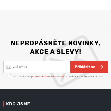
NEPROPÁSNĚTE NOVINKY,
AKCE A SLEVY!
Přihlásit se
Souhlasím se
zpracováním osobních údajů
za účelem rozesílky newsletteru.
KDO JSME