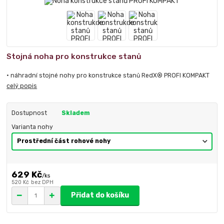
Stojná noha pro konstrukce stanů
• náhradní stojné nohy pro konstrukce stanů RedX® PROFI KOMPAKT
celý popis
Dostupnost
Skladem
Varianta nohy
629 Kč
/
ks
520 Kč
bez DPH
Přidat do košíku