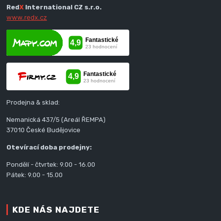
Red
X
International CZ s.r.o.
www.redx.cz
Prodejna & sklad:
Nemanická 437/5 (Areál ŘEMPA)
37010 České Budějovice
Otevírací doba prodejny:
Pondělí - čtvrtek: 9.00 - 16.00
Pátek: 9.00 - 15.00
KDE NÁS NAJDETE