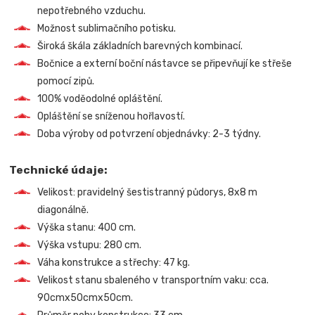
nepotřebného vzduchu.
Možnost sublimačního potisku.
Široká škála základních barevných kombinací.
Bočnice a externí boční nástavce se připevňují ke střeše
pomocí zipů.
100% voděodolné opláštění.
Opláštění se sníženou hořlavostí.
Doba výroby od potvrzení objednávky: 2-3 týdny.
Technické údaje:
Velikost: pravidelný šestistranný půdorys, 8x8 m
diagonálně.
Výška stanu: 400 cm.
Výška vstupu: 280 cm.
Váha konstrukce a střechy: 47 kg.
Velikost stanu sbaleného v transportním vaku: cca.
90cmx50cmx50cm.