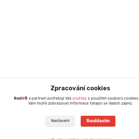
Zpracování cookies
Red
X
®
a partneři potřebují Váš
souhlas
s použitím souborů cookies
Vám mohli zobrazovat informace týkající se Vašich zájmů.
Souhlasím
Nastavení