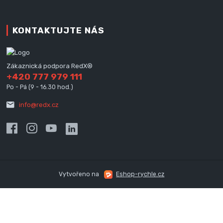
KONTAKTUJTE NÁS
Zákaznická podpora RedX®
+420 777 979 111
Po - Pá (9 - 16.30 hod.)
info@redx.cz
Vytvořeno na
Eshop-rychle.cz