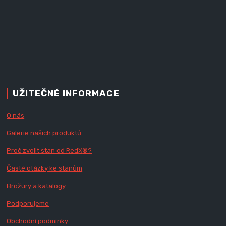
UŽITEČNÉ INFORMACE
O nás
Galerie našich produktů
Proč zvolit stan od Red
X
®?
Časté otázky ke stanům
Brožury a katalogy
Podporujeme
Obchodní podmínky