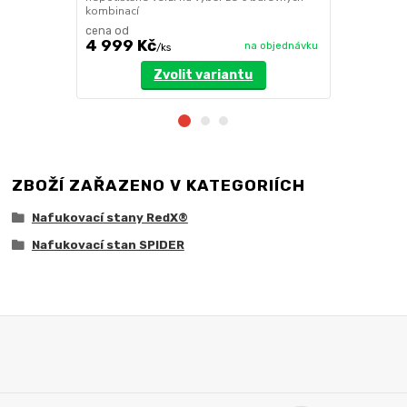
kombinací
cena od
4 999 Kč
3 199 Kč
na objednávku
/
ks
Zvolit variantu
ZBOŽÍ ZAŘAZENO V KATEGORIÍCH
Nafukovací stany RedX®
Nafukovací stan SPIDER