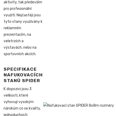
aktivity, tak především
pro profesionální
využití. Nejčastěji jsou
tyto stany využívány k
reklamním
prezentacím, na
veletrzích a
výstavách, nebo na
sportovních akcích.
SPECIFIKACE
NAFUKOVACÍCH
STANŮ SPIDER
K dispozici jsou 3
velikosti, které
vyhovují vysokým
nárokům co se kvality,
jednoduchosti